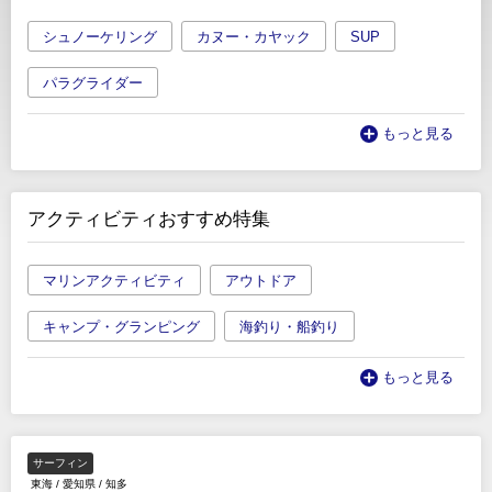
シュノーケリング
カヌー・カヤック
SUP
パラグライダー
もっと見る
アクティビティおすすめ特集
マリンアクティビティ
アウトドア
キャンプ・グランピング
海釣り・船釣り
もっと見る
サーフィン
東海
/
愛知県
/
知多