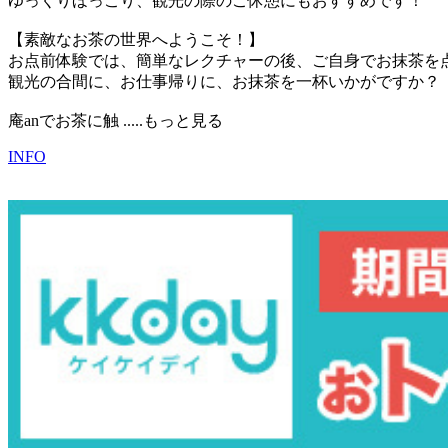
ゆっくりほっこり、観光の際のご休憩にもおすすめです！
【素敵なお茶の世界へようこそ！】
お点前体験では、簡単なレクチャーの後、ご自身でお抹茶を
観光の合間に、お仕事帰りに、お抹茶を一杯いかがですか？
庵anでお茶に触
.....もっと見る
INFO