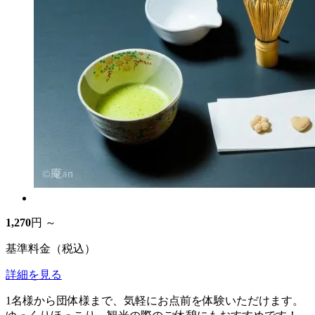
1,270
円 ～
基準料金（税込）
詳細を見る
1名様から団体様まで、気軽にお点前を体験いただけます。