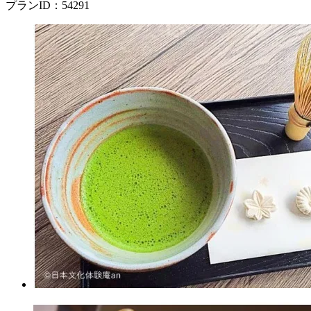
プランID：54291