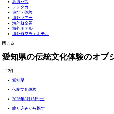
高速バス
レンタカー
遊び・体験
海外ツアー
海外航空券
海外ホテル
海外航空券＋ホテル
閉じる
愛知県の伝統文化体験のオプ
：12件
愛知県
伝統文化体験
2026年8月15日(土)
絞り込みから探す