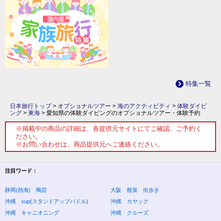
特集一覧
日本旅行トップ
>
オプショナルツアー
>
海のアクティビティ
>
体験ダイビ
ング
>
東海
>
愛知県の体験ダイビングのオプショナルツアー・体験予約
※掲載中の商品の詳細は、各提供元サイトにてご確認、ご予約く
ださい。
※お問い合わせは、商品提供元へご連絡ください。
注目ワード：
静岡(熱海) 陶芸
大阪 散策 街歩き
沖縄 sup(スタンドアップパドル)
沖縄 カヤック
沖縄 キャニオニング
沖縄 クルーズ