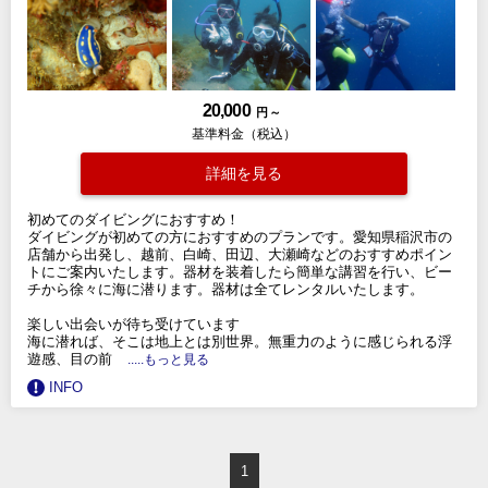
20,000
円 ～
基準料金（税込）
詳細を見る
初めてのダイビングにおすすめ！
ダイビングが初めての方におすすめのプランです。愛知県稲沢市の
店舗から出発し、越前、白崎、田辺、大瀬崎などのおすすめポイン
トにご案内いたします。器材を装着したら簡単な講習を行い、ビー
チから徐々に海に潜ります。器材は全てレンタルいたします。
楽しい出会いが待ち受けています
海に潜れば、そこは地上とは別世界。無重力のように感じられる浮
遊感、目の前
.....もっと見る
INFO
1