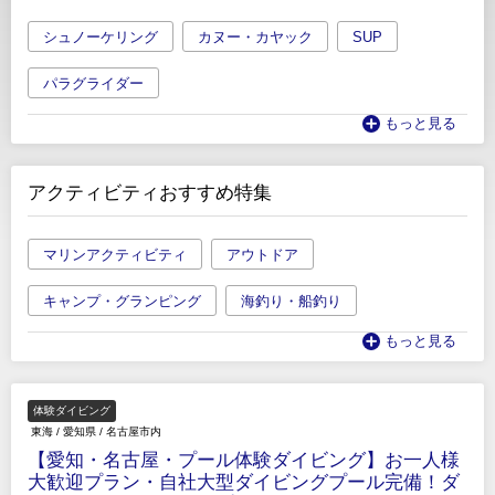
シュノーケリング
カヌー・カヤック
SUP
パラグライダー
もっと見る
アクティビティおすすめ特集
マリンアクティビティ
アウトドア
キャンプ・グランピング
海釣り・船釣り
もっと見る
体験ダイビング
東海
/
愛知県
/
名古屋市内
【愛知・名古屋・プール体験ダイビング】お一人様
大歓迎プラン・自社大型ダイビングプール完備！ダ