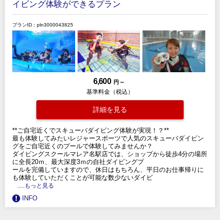
イビング体験ができるプラン
プランID：pln3000043825
6,600
円 ～
基準料金（税込）
詳細を見る
**ご自宅近くでスキューバダイビング体験が実現！？**
最も体験してみたいレジャースポーツで人気のスキューバダイビン
グをご自宅近くのプールで体験してみませんか？
ダイビングスクールマレア名駅店では、ショップから徒歩4分の場所
に全長20ｍ、最大深度3ｍの自社ダイビングプ
ールを完備していますので、休日はもちろん、平日のお仕事帰りに
も体験していただくことが可能な数少ないダイビ
.....もっと見る
INFO