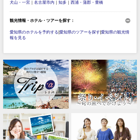
犬山・一宮
｜
名古屋市内
｜
知多
｜
西浦・蒲郡・豊橋
観光情報・ホテル・ツアーを探す：
愛知県のホテルを予約する
|
愛知県のツアーを探す
|
愛知県の観光情
報を見る