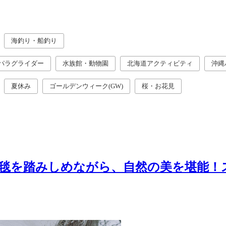
海釣り・船釣り
パラグライダー
水族館・動物園
北海道アクティビティ
沖縄
夏休み
ゴールデンウィーク(GW)
桜・お花見
絨毯を踏みしめながら、自然の美を堪能！