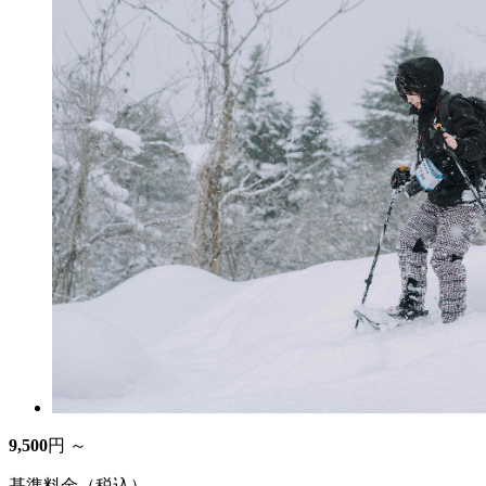
9,500
円 ～
基準料金（税込）