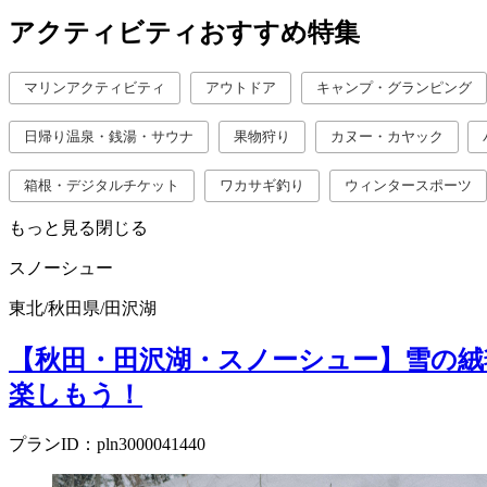
アクティビティおすすめ特集
マリンアクティビティ
アウトドア
キャンプ・グランピング
日帰り温泉・銭湯・サウナ
果物狩り
カヌー・カヤック
箱根・デジタルチケット
ワカサギ釣り
ウィンタースポーツ
もっと見る
閉じる
スノーシュー
東北
/
秋田県
/
田沢湖
【秋田・田沢湖・スノーシュー】雪の
楽しもう！
プランID：pln3000041440