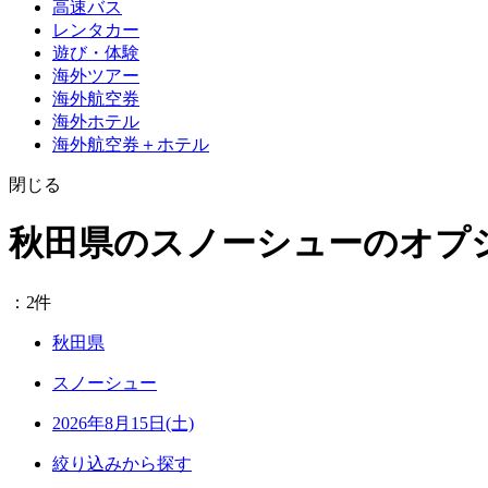
高速バス
レンタカー
遊び・体験
海外ツアー
海外航空券
海外ホテル
海外航空券＋ホテル
閉じる
秋田県のスノーシューのオプ
：2件
秋田県
スノーシュー
2026年8月15日(土)
絞り込みから探す