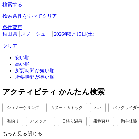
検索する
検索条件をすべてクリア
条件変更
秋田県
│
スノーシュー
│
2026年8月15日(土)
クリア
安い順
高い順
所要時間が短い順
所要時間が長い順
アクティビティ かんたん検索
シュノーケリング
カヌー・カヤック
SUP
パラグライダ
海釣り
バスツアー
日帰り温泉
果物狩り
陶芸体験
もっと見る
閉じる