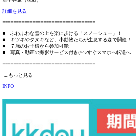
詳細を見る
==================================
■ ふわふわな雪の上を楽に歩ける「スノーシュー」！
■ キツネやタヌキなど、小動物たちが生息する森で開催！
■ ７歳のお子様から参加可能！
■ 写真・動画の撮影サービス付き(^^♪すぐスマホへ転送へ
==================================
.....もっと見る
INFO