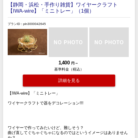
【静岡・浜松・手作り雑貨】ワイヤークラフト
【IWA-wire】「ミニトレー」（1個）
プランID：pln3000042645
1,400
円 ～
基準料金（税込）
詳細を見る
【IWA-wire】「ミニトレー」
ワイヤークラフトで器をデコレーション!!!
ワイヤーで作ってみたいけど、難しそう？
曲げ直してぐちゃぐちゃになるのではというイメージはありません
か？