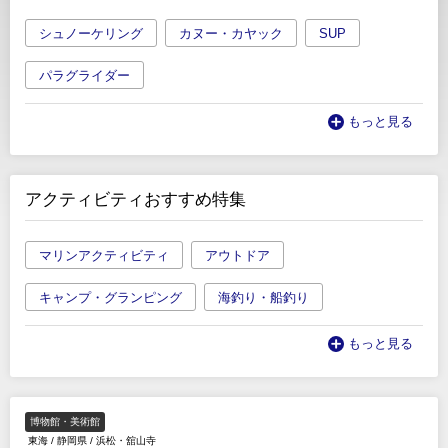
シュノーケリング
カヌー・カヤック
SUP
パラグライダー
もっと見る
アクティビティおすすめ特集
マリンアクティビティ
アウトドア
キャンプ・グランピング
海釣り・船釣り
もっと見る
博物館・美術館
東海
/
静岡県
/
浜松・舘山寺