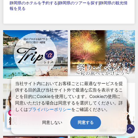
静岡県のホテルを予約する
|
静岡県のツアーを探す
|
静岡県の観光情
報を見る
当社サイト内においてお客様ごとに最適なサービスを提
供する目的及び当社サイト外で最適な広告を表示するこ
とを目的にCookieを使用しています。Cookieの使用に
同意いただける場合は同意するを選択してください。詳
しくは
プライバシーポリシー
をご確認ください。
同意しない
同意する