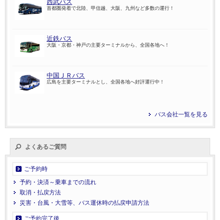
西武バス
首都圏発着で北陸、甲信越、大阪、九州など多数の運行！
近鉄バス
大阪・京都・神戸の主要ターミナルから、全国各地へ！
中国ＪＲバス
広島を主要ターミナルとし、全国各地へ好評運行中！
バス会社一覧を見る
よくあるご質問
ご予約時
予約・決済～乗車までの流れ
取消・払戻方法
災害・台風・大雪等、バス運休時の払戻申請方法
ご予約完了後