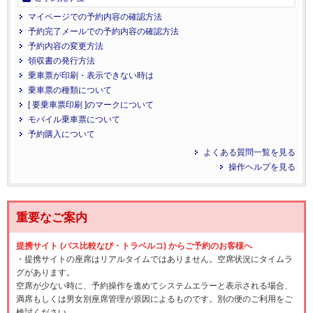
マイページでの予約内容の確認方法
予約完了メールでの予約内容の確認方法
予約内容の変更方法
領収書の発行方法
乗車票が印刷・表示できない時は
乗車票の種類について
[ 要乗車票印刷 ]のマークについて
モバイル乗車票について
予約購入について
よくある質問一覧を見る
操作ヘルプを見る
重要なご案内
提携サイト (バス比較なび・トラベルコ) からご予約のお客様へ
・提携サイトの座席はリアルタイムではありません。空席状況にタイムラ
グがあります。
空席が少ない時に、予約操作を進めてシステムエラーと表示される場合、
満席もしくは男女別座席管理が原因によるものです。別の便のご利用をご
検討ください。