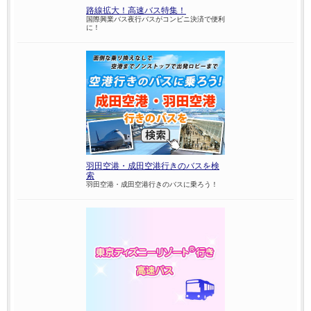
路線拡大！高速バス特集！
国際興業バス夜行バスがコンビニ決済で便利
に！
羽田空港・成田空港行きのバスを検
索
羽田空港・成田空港行きのバスに乗ろう！