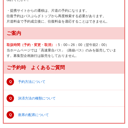
・提携サイトからの遷移は、片道の予約になります。
往復予約はバスぷらざトップから再度検索する必要があります。
片道料金で予約成立後に、往復料金を適応することはできません。
ご案内
取扱時間（予約・変更・取消）：
5：00～26：00（翌午前2：00）
当ホームページでは「高速乗合バス」（路線バス）のみを販売していま
す。募集型企画旅行は販売をしておりません。
ご予約時 よくあるご質問
Q
予約方法について
Q
決済方法の種類について
Q
座席の配席について