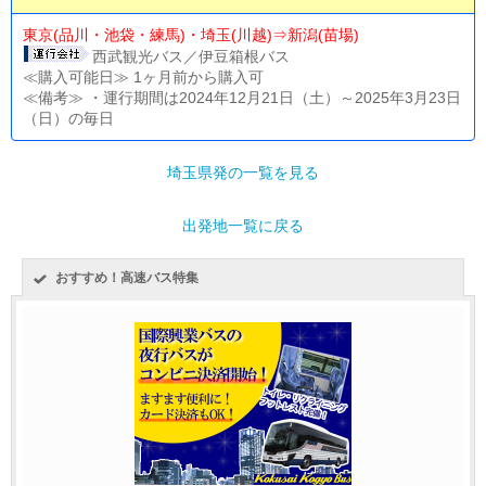
東京(品川・池袋・練馬)・埼玉(川越)⇒新潟(苗場)
西武観光バス／伊豆箱根バス
≪購入可能日≫ 1ヶ月前から購入可
≪備考≫ ・運行期間は2024年12月21日（土）～2025年3月23日
（日）の毎日
埼玉県発の一覧を見る
出発地一覧に戻る
おすすめ！高速バス特集