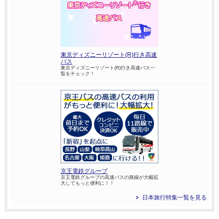
東京ディズニーリゾート(R)行き高速
バス
東京ディズニーリゾート(R)行き高速バス一
覧をチェック！
京王電鉄グループ
京王電鉄グループの高速バスの路線が大幅拡
大してもっと便利に！！
日本旅行特集一覧を見る