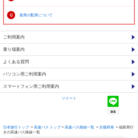
Q
座席の配席について
ご利用案内
乗り場案内
よくある質問
パソコン用ご利用案内
スマートフォン用ご利用案内
ツイート
日本旅行トップ
>
高速バス トップ
>
高速バス路線一覧
>
京都府発
> 福島県行
きの高速バス路線一覧