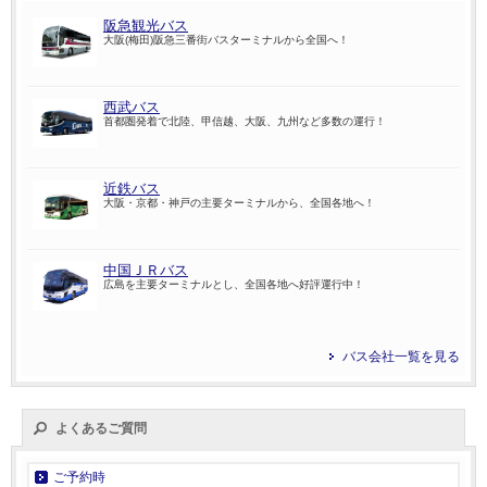
阪急観光バス
大阪(梅田)阪急三番街バスターミナルから全国へ！
西武バス
首都圏発着で北陸、甲信越、大阪、九州など多数の運行！
近鉄バス
大阪・京都・神戸の主要ターミナルから、全国各地へ！
中国ＪＲバス
広島を主要ターミナルとし、全国各地へ好評運行中！
バス会社一覧を見る
よくあるご質問
ご予約時