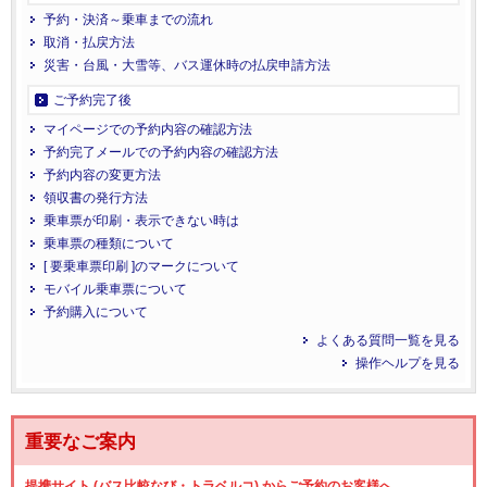
予約・決済～乗車までの流れ
取消・払戻方法
災害・台風・大雪等、バス運休時の払戻申請方法
ご予約完了後
マイページでの予約内容の確認方法
予約完了メールでの予約内容の確認方法
予約内容の変更方法
領収書の発行方法
乗車票が印刷・表示できない時は
乗車票の種類について
[ 要乗車票印刷 ]のマークについて
モバイル乗車票について
予約購入について
よくある質問一覧を見る
操作ヘルプを見る
重要なご案内
提携サイト (バス比較なび・トラベルコ) からご予約のお客様へ