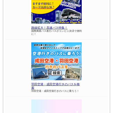
路線拡大！高速バス特集！
国際興業バス夜行バスがコンビニ決済で便利
に！
羽田空港・成田空港行きのバスを検
索
羽田空港・成田空港行きのバスに乗ろう！