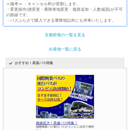
≪備考≫ ・キャンセル料が変動します。
・変更操作(便変更・乗降車地変更・復路追加・人数減員)が不可
の路線です。
・バスぷらざで購入できる乗降地以外にも停車いたします。
京都府発の一覧を見る
出発地一覧に戻る
おすすめ！高速バス特集
路線拡大！高速バス特集！
国際興業バス夜行バスがコンビニ決済で便利