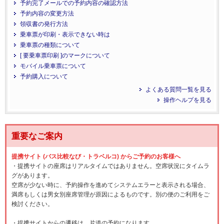
予約完了メールでの予約内容の確認方法
予約内容の変更方法
領収書の発行方法
乗車票が印刷・表示できない時は
乗車票の種類について
[ 要乗車票印刷 ]のマークについて
モバイル乗車票について
予約購入について
よくある質問一覧を見る
操作ヘルプを見る
重要なご案内
提携サイト (バス比較なび・トラベルコ) からご予約のお客様へ
・提携サイトの座席はリアルタイムではありません。空席状況にタイムラ
グがあります。
空席が少ない時に、予約操作を進めてシステムエラーと表示される場合、
満席もしくは男女別座席管理が原因によるものです。別の便のご利用をご
検討ください。
・提携サイトからの遷移は、片道の予約になります。