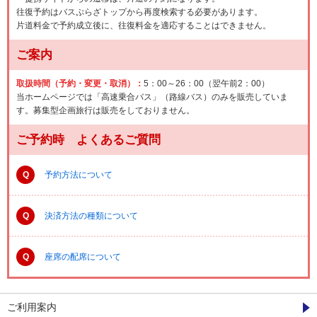
往復予約はバスぷらざトップから再度検索する必要があります。
片道料金で予約成立後に、往復料金を適応することはできません。
ご案内
取扱時間（予約・変更・取消）：
5：00～26：00（翌午前2：00）
当ホームページでは「高速乗合バス」（路線バス）のみを販売していま
す。募集型企画旅行は販売をしておりません。
ご予約時 よくあるご質問
Q
予約方法について
Q
決済方法の種類について
Q
座席の配席について
ご利用案内