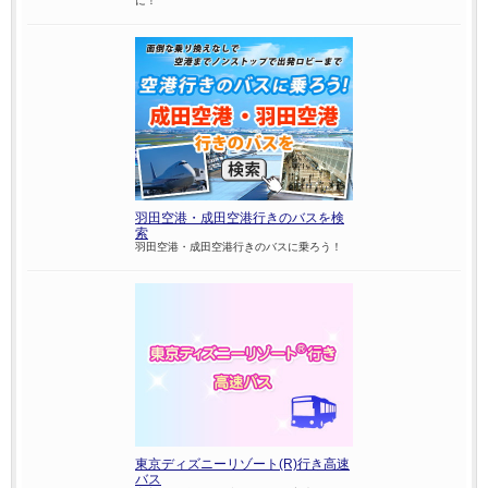
に！
羽田空港・成田空港行きのバスを検
索
羽田空港・成田空港行きのバスに乗ろう！
東京ディズニーリゾート(R)行き高速
バス