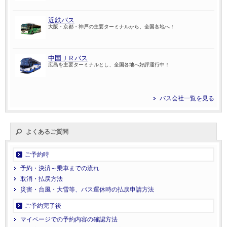
近鉄バス
大阪・京都・神戸の主要ターミナルから、全国各地へ！
中国ＪＲバス
広島を主要ターミナルとし、全国各地へ好評運行中！
バス会社一覧を見る
よくあるご質問
ご予約時
予約・決済～乗車までの流れ
取消・払戻方法
災害・台風・大雪等、バス運休時の払戻申請方法
ご予約完了後
マイページでの予約内容の確認方法