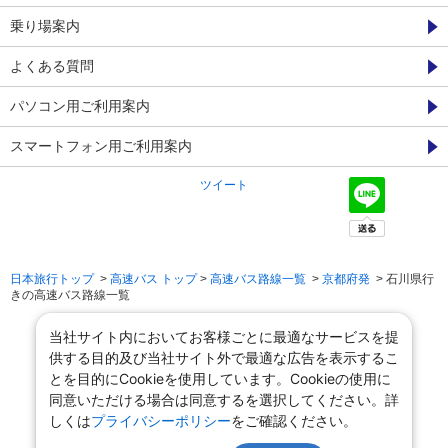
乗り場案内
よくある質問
パソコン用ご利用案内
スマートフォン用ご利用案内
ツイート
日本旅行トップ
>
高速バス トップ
>
高速バス路線一覧
>
京都府発
> 石川県行
きの高速バス路線一覧
当社サイト内においてお客様ごとに最適なサービスを提
供する目的及び当社サイト外で最適な広告を表示するこ
とを目的にCookieを使用しています。Cookieの使用に
同意いただける場合は同意するを選択してください。詳
しくは
プライバシーポリシー
をご確認ください。