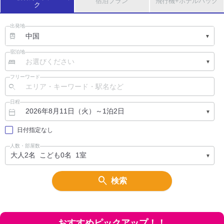
宿泊プラン
飛行機
+ホテルパック
ク
出発地
宿泊地
フリーワード
日程
日付指定なし
人数・部屋数
検索
おすすめピックアップ！！