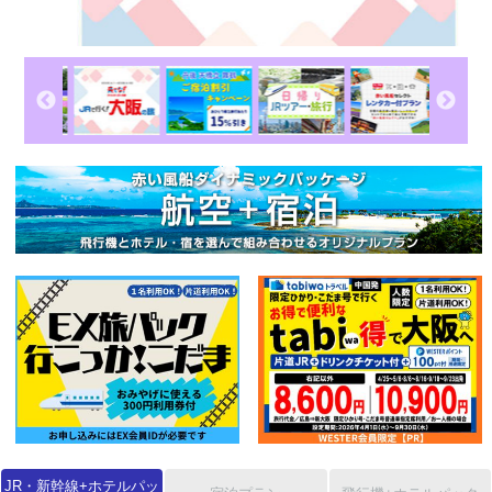
JR・新幹線
+ホテルパッ