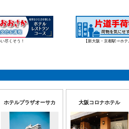
わい尽くそう！
【新大阪・京都駅⇒ホテ
ホテルプラザオーサカ
大阪コロナホテル