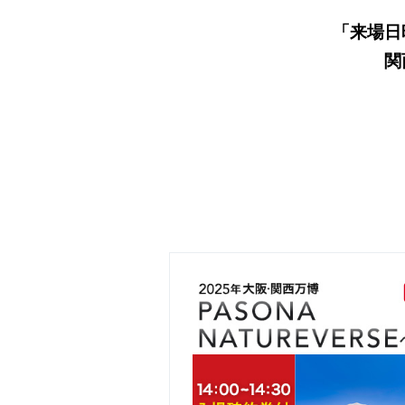
「来場日
関