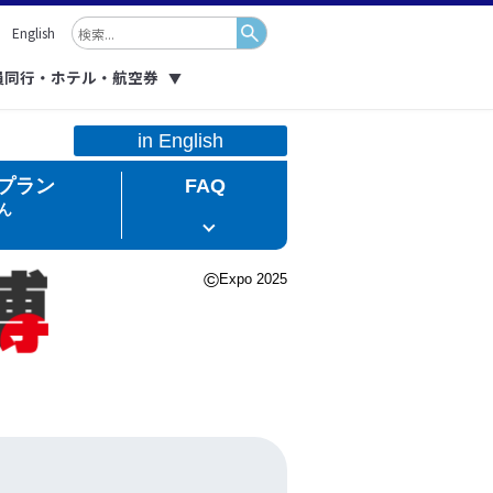
English
員同行・ホテル・航空券
▼
in English
プラン
FAQ
ん
©
Expo 2025