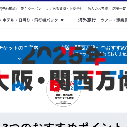
(予約確認)
割引クーポン
よくある質問・お問合せ
法人のお客様
店舗一覧
海外旅行
ク・ホテル・日帰り・飛行機パック
ツアー・添乗
▼
チケットのご案内
大阪・関西万博へのおすすめ
※チケットは含まれておりませ