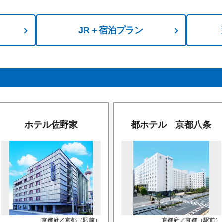
JR＋宿泊プラン
ホテル佐野家
都ホテル 京都八条
京都府／京都（駅前）
京都府／京都（駅前）