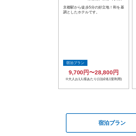
京都駅から徒歩5分の好立地！和を基
調としたホテルです。
宿泊プラン
9,700円〜28,800円
※大人お1人様あたり(1泊/2名1室利用)
宿泊プラン