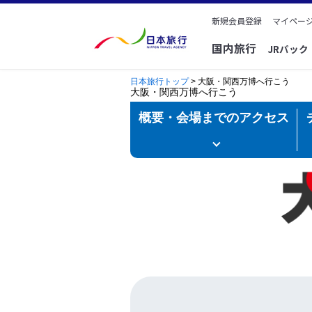
新規会員登録
マイページ
国内旅行
JRパッ
日本旅行トップ
> 大阪・関西万博へ行こう
大阪・関西万博へ行こう
概要・会場までのアクセス