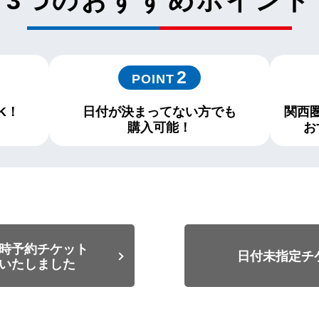
3つのおすすめポイント
2
POINT
K！
日付が決まってない方でも
関西
購入可能！
お
時予約チケット
日付未指定チ
いたしました