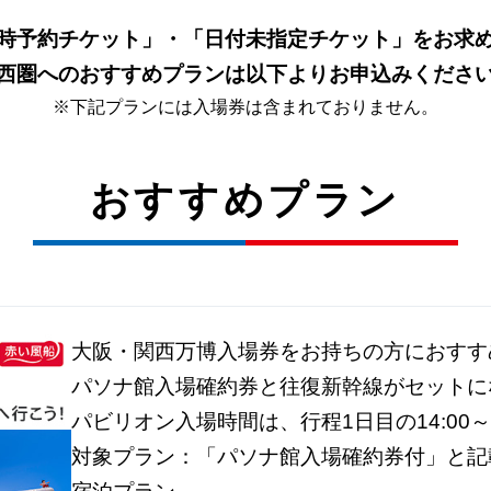
時予約チケット」・「日付未指定チケット」をお求
西圏へのおすすめプランは以下よりお申込みくださ
※下記プランには入場券は含まれておりません。
おすすめプラン
大阪・関西万博入場券をお持ちの方におすす
パソナ館入場確約券と往復新幹線がセットに
パビリオン入場時間は、行程1日目の14:00～
対象プラン：「パソナ館入場確約券付」と記