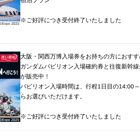
宿泊プラン
※ご好評につき受付終了いたしました
大阪・関西万博入場券をお持ちの方におすす
ガンダムパビリオン入場確約券と往復新幹線
が販売中！
パビリオン入場時間は、行程1日目の14:00～16:
らお選びいただけます。
※ご好評につき受付終了いたしました