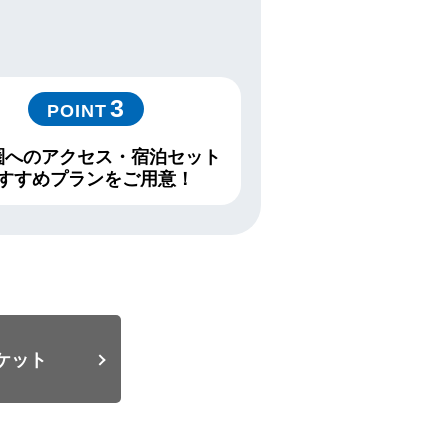
3
POINT
圏へのアクセス・宿泊セット
すすめプランをご用意！
ケット