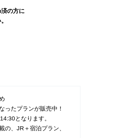
め済の方に
い。
め
なったプランが販売中！
14:30となります。
載の、JR＋宿泊プラン、