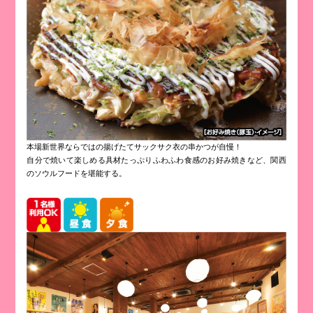
本場新世界ならではの揚げたてサックサク衣の串かつが自慢！
自分で焼いて楽しめる具材たっぷりふわふわ食感のお好み焼きなど、関西
のソウルフードを堪能する。