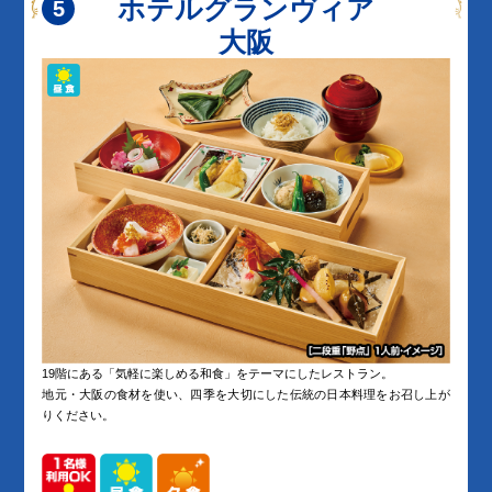
ホテルグランヴィア
大阪
19階にある「気軽に楽しめる和食」をテーマにしたレストラン。
地元・大阪の食材を使い、四季を大切にした伝統の日本料理をお召し上が
りください。