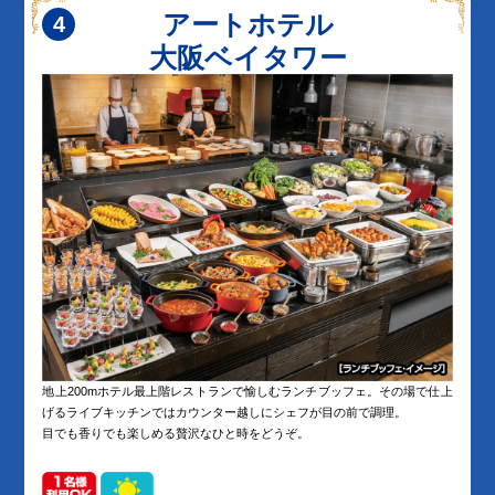
アートホテル
大阪ベイタワー
地上200mホテル最上階レストランで愉しむランチブッフェ。その場で仕上
げるライブキッチンではカウンター越しにシェフが目の前で調理。
目でも香りでも楽しめる贅沢なひと時をどうぞ。