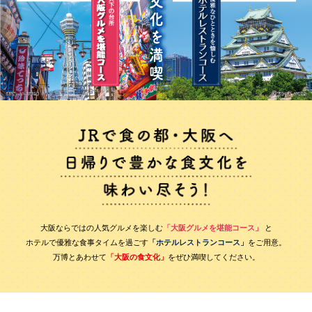
大阪ならではの人気グルメを楽しむ
「大阪グルメを堪能コース」
と
ホテルで優雅な食事タイムを過ごす
「ホテルレストランコース」
をご用意。
万博とあわせて
「大阪の食文化」
をぜひ満喫してください。