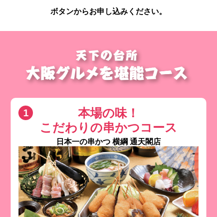
ボタンからお申し込みください。
本場の味！
こだわりの串かつコース
日本一の串かつ 横綱 通天閣店