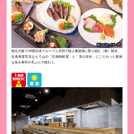
地元大阪でJR西日本グループと共同で陸上養殖場に取り組む（株）陸水。
生産者直営店ならではの「圧倒的鮮度」と「安心安全」にこだわった新鮮
な魚を寿司や天ぷらで味わう。