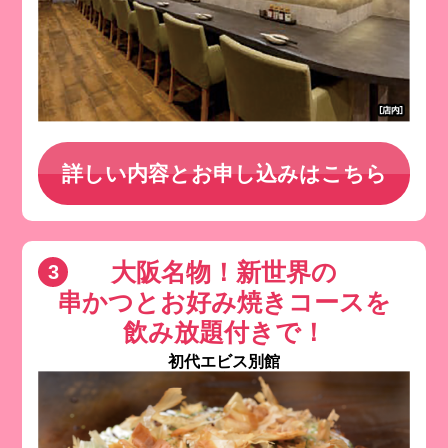
詳しい内容とお申し込みはこちら
大阪名物！新世界の
串かつとお好み焼きコースを
飲み放題付きで！
初代エビス別館