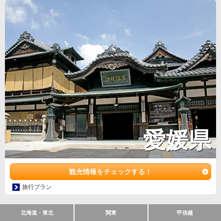
愛媛県
観光情報をチェックする！
旅行プラン
北海道・東北
関東
甲信越