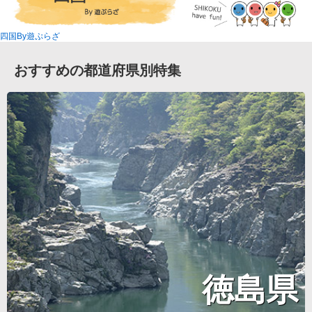
四国By遊ぷらざ
おすすめの都道府県別特集
徳島県