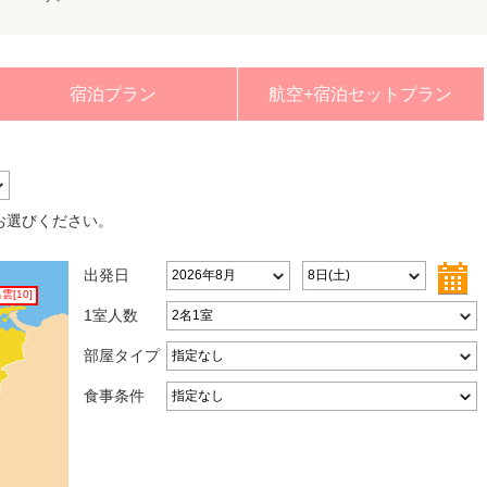
宿泊プラン
航空+宿泊セットプラン
。
お選びください。
出発日
出雲
[10]
1室人数
部屋タイプ
食事条件