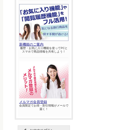
新機能のご案内
履歴・お気に入り機能を使ってPCと
スマホで商品情報を共有しよう！
メルマガ会員登録
会員限定でお得・割引情報がメールで
届く！