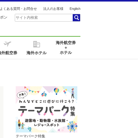
よくある質問・お問合せ
法人のお客様
English
ポン
海外航空券
＋
ホテル
海外航空券
海外ホテル
テーマパーク特集