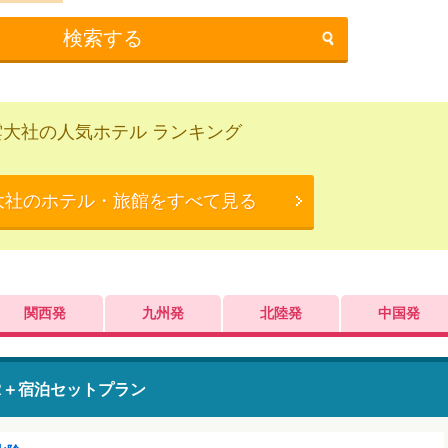
検索する
雲大社の人気ホテル ランキング
大社のホテル・旅館をすべて見る
関西発
九州発
北陸発
中国発
R＋宿泊セットプラン