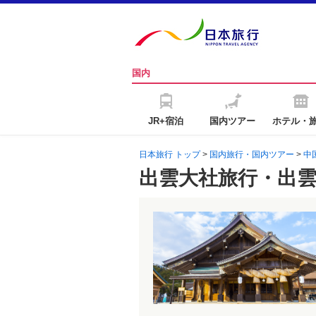
国内
JR+宿泊
国内ツアー
ホテル・
日本旅行 トップ
>
国内旅行・国内ツアー
>
中
出雲大社旅行・出