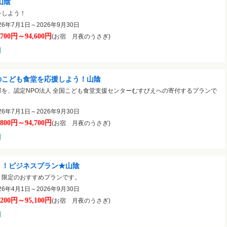
山陰
をしよう！
6年7月1日～2026年9月30日
,700円～94,600円
(お宿 月夜のうさぎ)
のこども食堂を応援しよう！山陰
を、認定NPO法人 全国こども食堂支援センターむすびえへの寄付するプランで
6年7月1日～2026年9月30日
,800円～94,700円
(お宿 月夜のうさぎ)
く！ビジネスプラン★山陰
ト限定のおすすめプランです。
6年4月1日～2026年9月30日
,200円～95,100円
(お宿 月夜のうさぎ)