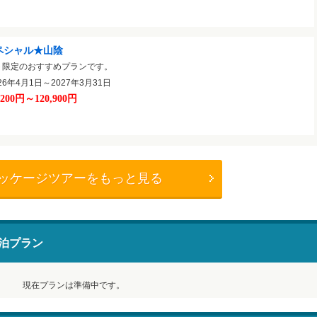
ペシャル★山陰
ト限定のおすすめプランです。
6年4月1日～2027年3月31日
,200円～120,900円
ッケージツアーをもっと見る
泊プラン
現在プランは準備中です。