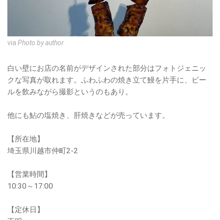
via
Photo by author
白い壁にお店の名前がデザインされた部分はフォトジェニッ
クな写真が取れます。ふわふわの焼き立て鰻を片手に、ビー
ルを飲みながら撮影というのもあり。
他にも鮎の塩焼き、肝焼きなどが売っています。
【所在地】
埼玉県川越市仲町2-2
【営業時間】
10:30～17:00
【定休日】