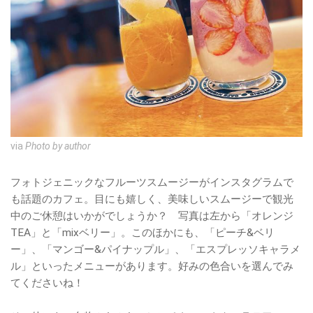
via
Photo by author
フォトジェニックなフルーツスムージーがインスタグラムで
も話題のカフェ。目にも嬉しく、美味しいスムージーで観光
中のご休憩はいかがでしょうか？ 写真は左から「オレンジ
TEA」と「mixベリー」。このほかにも、「ピーチ&ベリ
ー」、「マンゴー&パイナップル」、「エスプレッソキャラメ
ル」といったメニューがあります。好みの色合いを選んでみ
てくださいね！