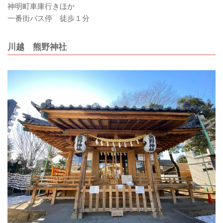
神明町車庫行きほか
一番街バス停 徒歩１分
川越 熊野神社