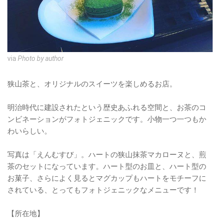
via
Photo by author
狭山茶と、オリジナルのスイーツを楽しめるお店。
明治時代に建設されたという歴史あふれる空間と、お茶のコ
ンビネーションがフォトジェニックです。小物一つ一つもか
わいらしい。
写真は「えんむすび」。ハートの狭山抹茶マカローヌと、煎
茶のセットになっています。ハート型のお皿と、ハート型の
お菓子、さらによく見るとマグカップもハートをモチーフに
されている、とってもフォトジェニックなメニューです！
【所在地】