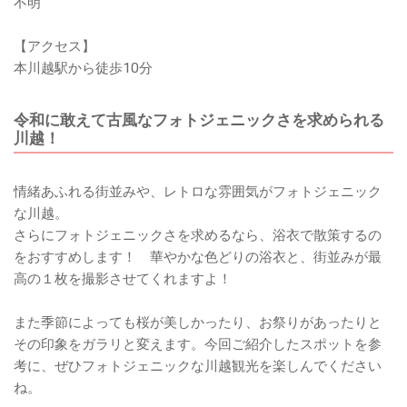
不明
【アクセス】
本川越駅から徒歩10分
令和に敢えて古風なフォトジェニックさを求められる
川越！
情緒あふれる街並みや、レトロな雰囲気がフォトジェニック
な川越。
さらにフォトジェニックさを求めるなら、浴衣で散策するの
をおすすめします！ 華やかな色どりの浴衣と、街並みが最
高の１枚を撮影させてくれますよ！
また季節によっても桜が美しかったり、お祭りがあったりと
その印象をガラリと変えます。今回ご紹介したスポットを参
考に、ぜひフォトジェニックな川越観光を楽しんでください
ね。