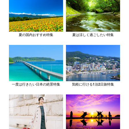
夏の国内おすすめ特集
夏は涼しく過ごしたい特集
一度は行きたい日本の絶景特集
気軽に行ける1泊2日旅特集