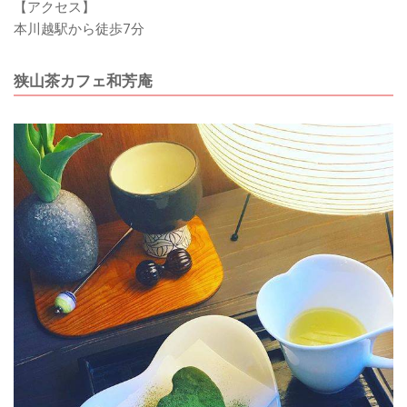
【アクセス】
本川越駅から徒歩7分
狭山茶カフェ和芳庵