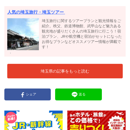
人気の埼玉旅行・埼玉ツアー
埼玉旅行に関するツアープランと観光情報をご
紹介。秩父、鉄道博物館、武甲山など魅力ある
観光地が盛りだくさんの埼玉旅行に行こう！宿
泊プラン、JRや航空機と宿泊がセットになった
お得なプランなどオススメツアー情報が満載で
す！
埼玉県の記事をもっと読む
シェア
送る