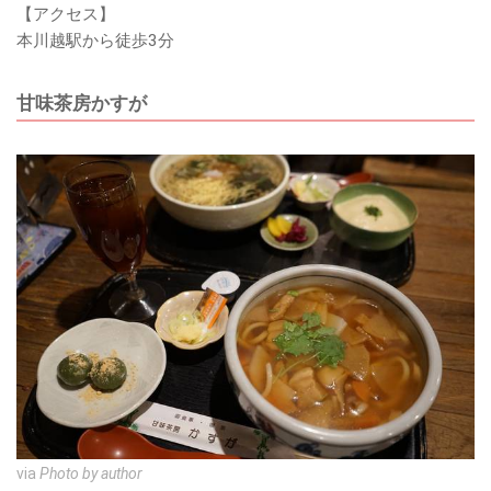
【アクセス】
本川越駅から徒歩3分
甘味茶房かすが
via
Photo by author