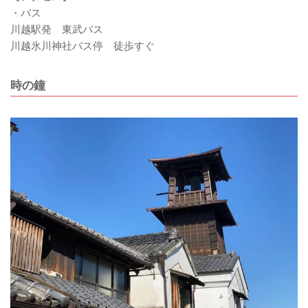
・バス
川越駅発 東武バス
川越氷川神社バス停 徒歩すぐ
時の鐘