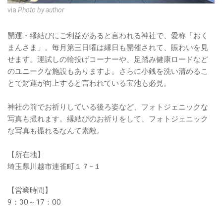
via
Photo by author
開運・縁結びにご利益があると言われる神社で、愛称「おく
まんさま」。毎月第三日曜は縁日も開催されて、賑わいを見
せます。運試しの輪投げコーナーや、足踏み健康ロードなど
のユニークな施設もありますよ。さらに小銭を洗い清めるこ
とで財運が向上すると言われている宝池も必見。
神社の前でお祈りしている後ろ姿など、フォトジェニックな
写真も撮れます。縁結びのお祈りをして、フォトジェニック
な写真も撮れるなんて素敵。
【所在地】
埼玉県川越市連雀町１７−１
【営業時間】
9：30～17：00