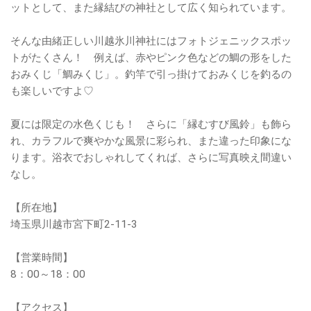
ットとして、また縁結びの神社として広く知られています。
そんな由緒正しい川越氷川神社にはフォトジェニックスポッ
トがたくさん！ 例えば、赤やピンク色などの鯛の形をした
おみくじ「鯛みくじ」。釣竿で引っ掛けておみくじを釣るの
も楽しいですよ♡
夏には限定の水色くじも！ さらに「縁むすび風鈴」も飾ら
れ、カラフルで爽やかな風景に彩られ、また違った印象にな
ります。浴衣でおしゃれしてくれば、さらに写真映え間違い
なし。
【所在地】
埼玉県川越市宮下町2-11-3
【営業時間】
8：00～18：00
【アクセス】