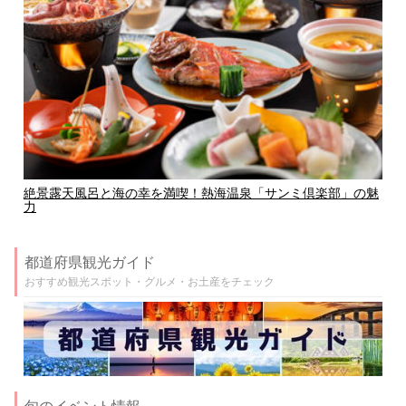
絶景露天風呂と海の幸を満喫！熱海温泉「サンミ倶楽部」の魅
力
都道府県観光ガイド
おすすめ観光スポット・グルメ・お土産をチェック