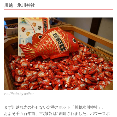
川越 氷川神社
via
Photo by author
まず川越観光の外せない定番スポット「川越氷川神社」。
およそ千五百年前、古墳時代に創建されました。パワースポ