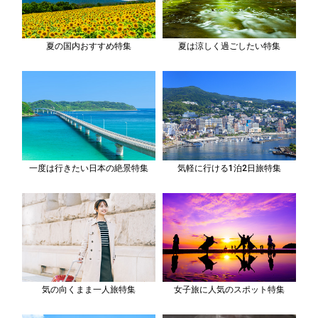
夏の国内おすすめ特集
夏は涼しく過ごしたい特集
一度は行きたい日本の絶景特集
気軽に行ける1泊2日旅特集
気の向くまま一人旅特集
女子旅に人気のスポット特集