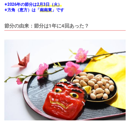
※2026年の節分は
2月3日（火）
※方角（恵方）は「
南南東
」です
節分の由来：節分は1年に4回あった？