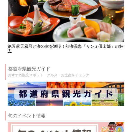
絶景露天風呂と海の幸を満喫！熱海温泉「サンミ倶楽部」の魅
力
都道府県観光ガイド
おすすめ観光スポット・グルメ・お土産をチェック
旬のイベント情報