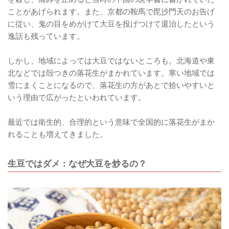
ことがあげられます。また、京都の鞍馬で毘沙門天のお告げ
に従い、鬼の目をめがけて大豆を投げつけて退治したという
逸話も残っています。
しかし、地域によっては大豆ではないところも。北海道や東
北などでは殻つきの落花生がまかれています。寒い地域では
雪にまくことになるので、落花生の方があとで拾いやすいと
いう理由で広がったといわれています。
最近では衛生的、合理的という意味で全国的に落花生がまか
れることも増えてきました。
生豆ではダメ：なぜ大豆を炒るの？