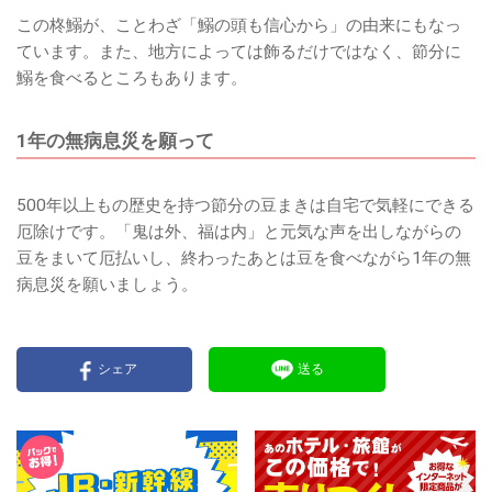
この柊鰯が、ことわざ「鰯の頭も信心から」の由来にもなっ
ています。また、地方によっては飾るだけではなく、節分に
鰯を食べるところもあります。
1年の無病息災を願って
500年以上もの歴史を持つ節分の豆まきは自宅で気軽にできる
厄除けです。「鬼は外、福は内」と元気な声を出しながらの
豆をまいて厄払いし、終わったあとは豆を食べながら1年の無
病息災を願いましょう。
シェア
送る