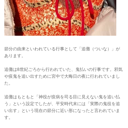
節分の由来といわれている行事として「追儺（ついな）」が
あります。
追儺は8世紀ごろから行われていた、鬼払いの行事です。邪気
や疫鬼を追い出すために宮中で大晦日の夜に行われていまし
た。
追儺はもともと「神役が疫病を司る目に見えない鬼を追い払
う」という設定でしたが、平安時代末には「実際の鬼役を追
い出す」という現在の節分に近い形になったと言われていま
す。