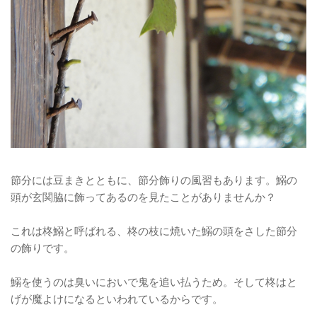
節分には豆まきとともに、節分飾りの風習もあります。鰯の
頭が玄関脇に飾ってあるのを見たことがありませんか？
これは柊鰯と呼ばれる、柊の枝に焼いた鰯の頭をさした節分
の飾りです。
鰯を使うのは臭いにおいで鬼を追い払うため。そして柊はと
げが魔よけになるといわれているからです。