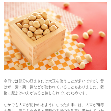
今日では節分の豆まきには大豆を使うことが多いですが、昔
は米・麦・粟・炭などが使われていることもありました。穀
物に魔よけの力があると信じられていたためです。
なかでも大豆が使われるようになった由来には、大豆が鬼毒
を殺し、痛みを止めると当時の中国の医学書に書かれていた