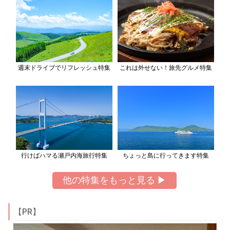
週末ドライブでリフレッシュ特集
これは外せない！旅先グルメ特集
行けばハマる瀬戸内海旅行特集
ちょっと島に行ってきます特集
他の特集をもっと見る ▶
【PR】