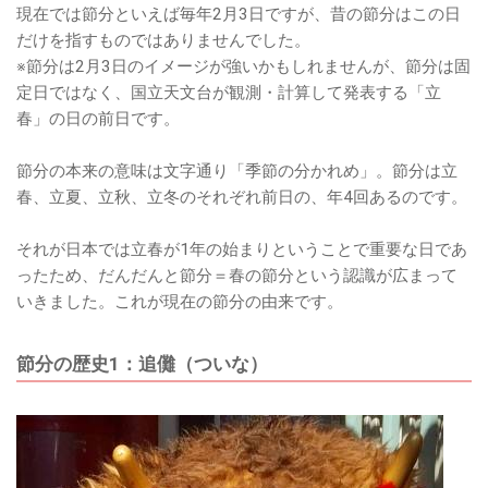
現在では節分といえば毎年2月3日ですが、昔の節分はこの日
だけを指すものではありませんでした。
※節分は2月3日のイメージが強いかもしれませんが、節分は固
定日ではなく、国立天文台が観測・計算して発表する「立
春」の日の前日です。
節分の本来の意味は文字通り「季節の分かれめ」。節分は立
春、立夏、立秋、立冬のそれぞれ前日の、年4回あるのです。
それが日本では立春が1年の始まりということで重要な日であ
ったため、だんだんと節分＝春の節分という認識が広まって
いきました。これが現在の節分の由来です。
節分の歴史1：追儺（ついな）