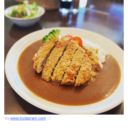
via
www.instagram.com