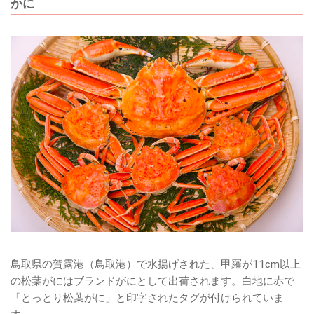
かに
鳥取県の賀露港（鳥取港）で水揚げされた、甲羅が11cm以上
の松葉がにはブランドがにとして出荷されます。白地に赤で
「とっとり松葉がに」と印字されたタグが付けられていま