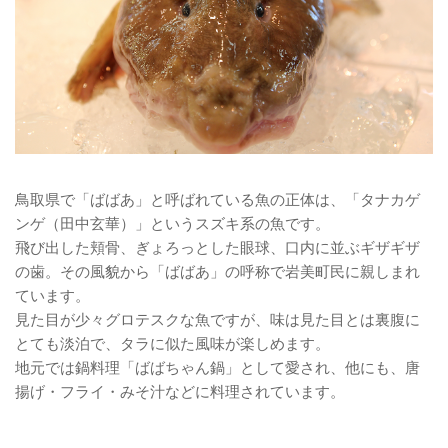
鳥取県で「ばばあ」と呼ばれている魚の正体は、「タナカゲ
ンゲ（田中玄華）」というスズキ系の魚です。
飛び出した頬骨、ぎょろっとした眼球、口内に並ぶギザギザ
の歯。その風貌から「ばばあ」の呼称で岩美町民に親しまれ
ています。
見た目が少々グロテスクな魚ですが、味は見た目とは裏腹に
とても淡泊で、タラに似た風味が楽しめます。
地元では鍋料理「ばばちゃん鍋」として愛され、他にも、唐
揚げ・フライ・みそ汁などに料理されています。