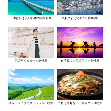
一度は行きたい日本の絶景特集
気軽に行ける1泊2日旅特集
気の向くまま一人旅特集
女子旅に人気のスポット特集
週末ドライブでリフレッシュ特集
これは外せない！旅先グルメ特集