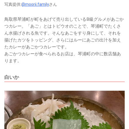
写真提供:
@moorii.family
さん
鳥取県琴浦町が町をあげて売り出しているB級グルメがあごか
つカレー。「あご」とはトビウオのことで、琴浦町でたくさ
ん水揚げされる魚です。そんなあごをすり身にして、それを
揚げたカツをトッピング、さらにはルーにあごの出汁を加え
たカレーがあごかつカレーです。
あごかつカレーが食べられるお店は、琴浦町の中に数店舗あ
ります。
白いか