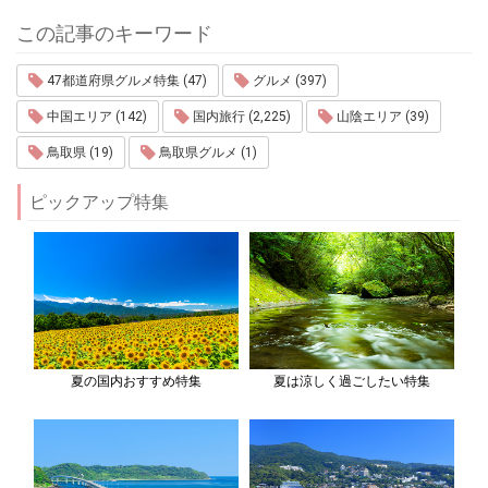
この記事のキーワード
47都道府県グルメ特集 (47)
グルメ (397)
中国エリア (142)
国内旅行 (2,225)
山陰エリア (39)
鳥取県 (19)
鳥取県グルメ (1)
ピックアップ特集
夏の国内おすすめ特集
夏は涼しく過ごしたい特集