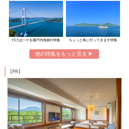
行けばハマる瀬戸内海旅行特集
ちょっと島に行ってきます特集
他の特集をもっと見る ▶
【PR】