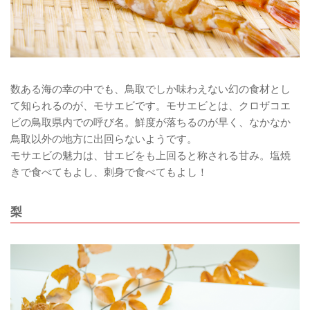
数ある海の幸の中でも、鳥取でしか味わえない幻の食材とし
て知られるのが、モサエビです。モサエビとは、クロザコエ
ビの鳥取県内での呼び名。鮮度が落ちるのが早く、なかなか
鳥取以外の地方に出回らないようです。
モサエビの魅力は、甘エビをも上回ると称される甘み。塩焼
きで食べてもよし、刺身で食べてもよし！
梨