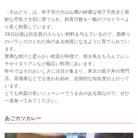
「大山どり」は、米子市の大山山麓の綺麗な地下天然水と新
鮮な空気で大切に育てられ、飼育日数を一般のブロイラーよ
り長く飼育しています。
28日以後は抗生質の入らない飼料を与えているので、脂乗り
のバランスのとれた味のある肉質になるように育てられてい
ます。
豊満な肉汁と柔らかい肉質が特徴で、焼き鳥もちろんフレン
チやイタリアンなど幅広い料理にあいます。
昨今ではそのおいしさに注目が集まり、東京の親子丼の専門
店、居酒屋などでも使われ始め、全国的な知名度が上がって
います。
とても肉質の良いジューシーでうまみのある鶏なので、ぜひ
一度食べてみてください。
あごカツカレー