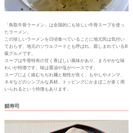
「鳥取牛骨ラーメン」は全国的にも珍しい牛骨スープを使っ
たラーメン。
この珍しいラーメンを日頃食べていることに地元民は気付い
ておらず、地元のソウルフードとも呼ばれ、親しまれているB
級グルメです。
スープは牛骨特有の甘く香ばしい風味があり、まろやかな味
わいが特徴です。味は醤油や塩がベースです。
スープによく絡むちぢれ麺と相性が良く、もやしやメンマ、
ネギなどのシンプルな具材。トッピングにかまぼこが多く用
いられるという特徴もあります。
鯖寿司