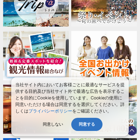
当社サイト内においてお客様ごとに最適なサービスを提
供する目的及び当社サイト外で最適な広告を表示するこ
とを目的にCookieを使用しています。Cookieの使用に
同意いただける場合は同意するを選択してください。詳
しくは
プライバシーポリシー
をご確認ください。
同意しない
同意する