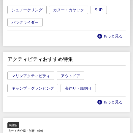
シュノーケリング
カヌー・カヤック
SUP
パラグライダー
もっと見る
アクティビティおすすめ特集
マリンアクティビティ
アウトドア
キャンプ・グランピング
海釣り・船釣り
もっと見る
展望台
九州
/
大分県
/
別府・鉄輪