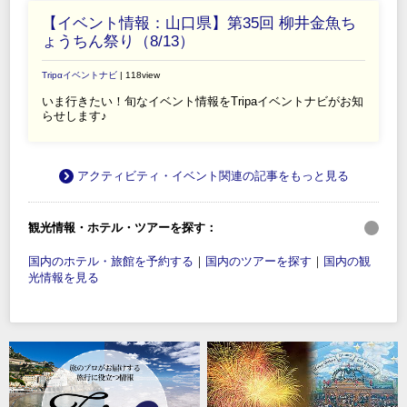
【イベント情報：山口県】第35回 柳井金魚ち
ょうちん祭り（8/13）
Tripαイベントナビ
| 118view
いま行きたい！旬なイベント情報をTripaイベントナビがお知
らせします♪
アクティビティ・イベント関連の記事をもっと見る
観光情報・ホテル・ツアーを探す：
国内のホテル・旅館を予約する
｜
国内のツアーを探す
｜
国内の観
光情報を見る