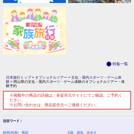
特集一覧
日本旅行トップ
>
オプショナルツアー
>
文化・屋内スポーツ・ゲーム体
験
>
岡山県の文化・屋内スポーツ・ゲーム体験のオプショナルツアー・体
験予約
※掲載中の商品の詳細は、各提供元サイトにてご確認、ご予約く
ださい。
※お問い合わせは、商品提供元へご連絡ください。
注目ワード：
静岡(熱海) 陶芸
大阪 散策 街歩き