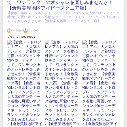
て、ワンランク上のオシャレを楽しみませんか！
【倉敷美観地区アイビースクエア店】
【倉敷・着物レンタル】レトロプレミアムプランで大人気のアンティーク
着物に可愛いオプション小物をコーディネートして、ワンランク上のオシ
ャレを楽しみませんか♪【倉敷美観地区アイビースクエア店】
～60分
1人OK
プランID：S0070001