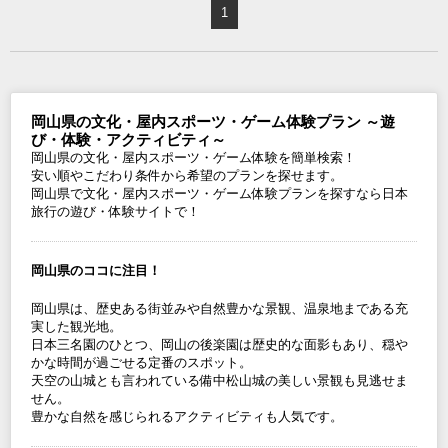
1
岡山県の文化・屋内スポーツ・ゲーム体験プラン ～遊
び・体験・アクティビティ～
岡山県の文化・屋内スポーツ・ゲーム体験を簡単検索！
安い順やこだわり条件から希望のプランを探せます。
岡山県で文化・屋内スポーツ・ゲーム体験プランを探すなら日本
旅行の遊び・体験サイトで！
岡山県のココに注目！
岡山県は、歴史ある街並みや自然豊かな景観、温泉地まである充
実した観光地。
日本三名園のひとつ、岡山の後楽園は歴史的な面影もあり、穏や
かな時間が過ごせる定番のスポット。
天空の山城とも言われている備中松山城の美しい景観も見逃せま
せん。
豊かな自然を感じられるアクティビティも人気です。