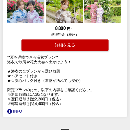
8,800
円 ～
基準料金（税込）
詳細を見る
**夏を満喫できる浴衣プラン**
浴衣で散策や花火大会へ出かけよう！
★浴衣の全プランから選び放題
★ヘアセット付き
★☆安心パック付き（着物が汚れても安心）
限定プランのため、以下の内容をご確認ください。
※返却時間は17:30になります。
※翌日返却 別途2,200円（税込）
※郵送返却 別途4,400円（税込）
INFO