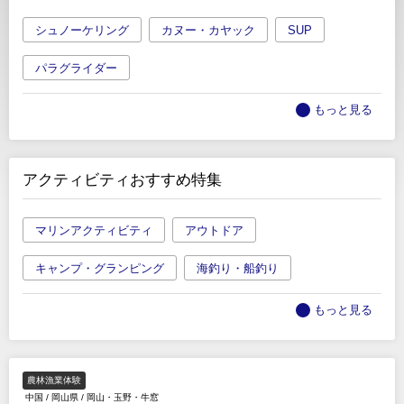
シュノーケリング
カヌー・カヤック
SUP
パラグライダー
もっと見る
アクティビティおすすめ特集
マリンアクティビティ
アウトドア
キャンプ・グランピング
海釣り・船釣り
もっと見る
農林漁業体験
中国
/
岡山県
/
岡山・玉野・牛窓