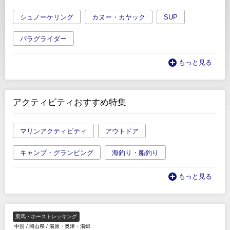
シュノーケリング
カヌー・カヤック
SUP
パラグライダー
もっと見る
アクティビティおすすめ特集
マリンアクティビティ
アウトドア
キャンプ・グランピング
海釣り・船釣り
もっと見る
乗馬・ホーストレッキング
中国
/
岡山県
/
湯原・奥津・湯郷