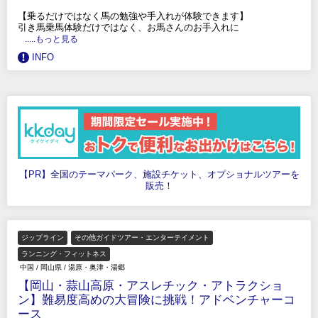
【乗るだけではなく馬の勉強や手入れが体験できます】
引き馬乗馬体験だけではなく、お馬さんのお手入れに
.....もっと見る
INFO
【PR】全国のテーマパーク、施設チケット、オプショナルツアーを
販売！
ジップライン
その他ガイドツアー・エンターテイメント
ランニング・フィットネス
中国
/
岡山県
/
湯原・奥津・湯郷
【岡山・蒜山高原・アスレチック・アトラクショ
ン】難易度高めの大冒険に挑戦！アドベンチャーコ
ース