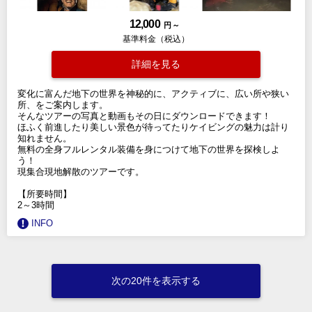
12,000
円 ～
基準料金（税込）
詳細を見る
変化に富んだ地下の世界を神秘的に、アクティブに、広い所や狭い
所、をご案内します。
そんなツアーの写真と動画もその日にダウンロードできます！
ほふく前進したり美しい景色が待ってたりケイビングの魅力は計り
知れません。
無料の全身フルレンタル装備を身につけて地下の世界を探検しよ
う！
現集合現地解散のツアーです。
【所要時間】
2～3時間
INFO
次の20件を表示する