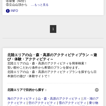
④昼食（60分）
⑤立山山頂から
.....もっと見る
INFO
1
北陸エリアの山・森・高原のアクティビティプラン ～遊
び・体験・アクティビティ～
北陸エリアの山・森・高原のアクティビティを簡単検索！
安い順やこだわり条件から希望のプランを探せます。
北陸エリアの山・森・高原のアクティビティプランを探すなら日
本旅行の遊び・体験サイトで！
北陸エリアで目的から探す：
海のアクティビティ
|
山・森・高原のアクティビティ
|
川・湖のア
クティビティ
|
空のアクティビティ
|
雪のアクティビティ
|
乗り物