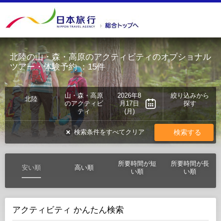
北陸の山・森・高原のアクティビティのオプショナル
ツアー・体験予約
：15件
山・森・高原
2026年8
絞り込みから
北陸
のアクティビ
月17日
探す
ティ
(月)
検索する
検索条件をすべてクリア
所要時間が短
所要時間が長
安い順
高い順
い順
い順
アクティビティ かんたん検索