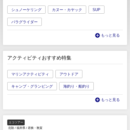
シュノーケリング
カヌー・カヤック
SUP
パラグライダー
もっと見る
アクティビティおすすめ特集
マリンアクティビティ
アウトドア
キャンプ・グランピング
海釣り・船釣り
もっと見る
エコツアー
北陸
/
福井県
/
若狭・敦賀