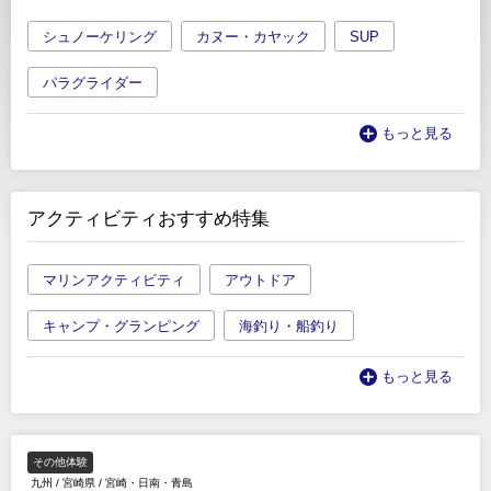
シュノーケリング
カヌー・カヤック
SUP
パラグライダー
もっと見る
アクティビティおすすめ特集
マリンアクティビティ
アウトドア
キャンプ・グランピング
海釣り・船釣り
もっと見る
その他体験
九州
/
宮崎県
/
宮崎・日南・青島