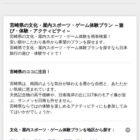
宮崎県の文化・屋内スポーツ・ゲーム体験プラン ～遊
び・体験・アクティビティ～
宮崎県の文化・屋内スポーツ・ゲーム体験を簡単検索！
安い順やこだわり条件から希望のプランを探せます。
宮崎県で文化・屋内スポーツ・ゲーム体験プランを探すなら日本
旅行の遊び・体験サイトで！
宮崎県のココに注目！
宮崎県は、南国のような気分が味わえる豊かな自然と、あたたか
い気候に恵まれています。
天然記念物の高千穂峡や、日南海岸の丘に117体のモアイ像が並
ぶ、サンメッセ日南も外せません。
宮崎県ならではの体験を楽しめるアクティビティにも参加してみ
てはいかがでしょうか。
文化・屋内スポーツ・ゲーム体験プランを地区から探す：