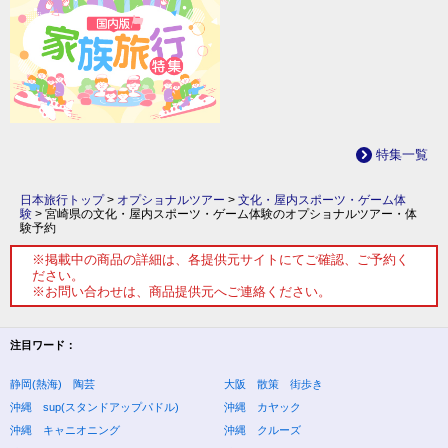
特集一覧
日本旅行トップ
>
オプショナルツアー
>
文化・屋内スポーツ・ゲーム体
験
>
宮崎県の文化・屋内スポーツ・ゲーム体験のオプショナルツアー・体
験予約
※掲載中の商品の詳細は、各提供元サイトにてご確認、ご予約く
ださい。
※お問い合わせは、商品提供元へご連絡ください。
注目ワード：
静岡(熱海) 陶芸
大阪 散策 街歩き
沖縄 sup(スタンドアップパドル)
沖縄 カヤック
沖縄 キャニオニング
沖縄 クルーズ