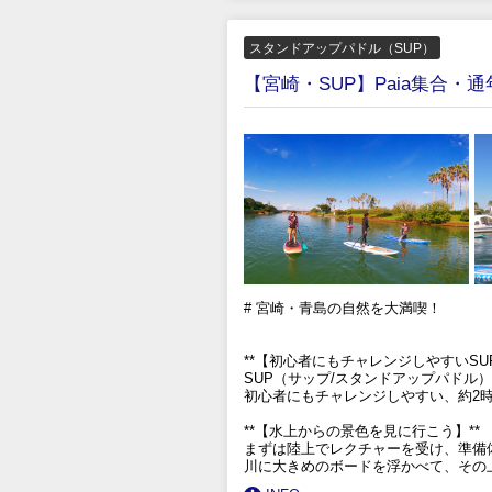
スタンドアップパドル（SUP）
【宮崎・SUP】Paia集合
# 宮崎・青島の自然を大満喫！
**【初心者にもチャレンジしやすいSUP
SUP（サップ/スタンドアップパドル
初心者にもチャレンジしやすい、約2時
**【水上からの景色を見に行こう】**
まずは陸上でレクチャーを受け、準備
川に大きめのボードを浮かべて、その