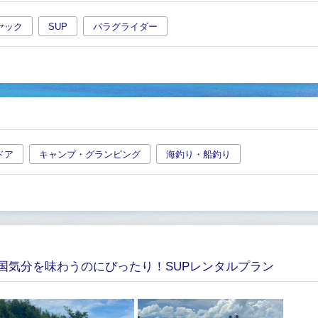
ヤック
SUP
パラグライダー
ドア
キャンプ・グランピング
海釣り・船釣り
国気分を味わうのにぴったり！SUPレンタルプラン