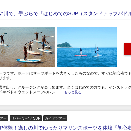
海や川で、手ぶらで「はじめてのSUP（スタンドアップパド
ポーツです。ボードはサーフボードを大きくしたものなので、すぐに初心者で
ります。
漕ぎ出し、クルージングが楽しめます。全くはじめての方でも、インストラ
ドやパドルウェットスーツのレン
.....もっと見る
アー
リバー/レイクSUP
ガイドツアー
SUP体験！癒しの川でゆったりマリンスポーツを体験『初心