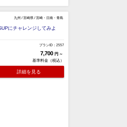
九州
/
宮崎県
/
宮崎・日南・青島
SUPにチャレンジしてみよ
プランID：2557
7,700
円 ～
基準料金（税込）
詳細を見る