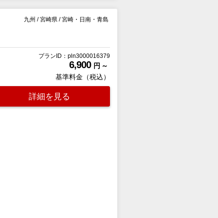
九州
/
宮崎県
/
宮崎・日南・青島
プランID：pln3000016379
6,900
円 ～
基準料金（税込）
詳細を見る