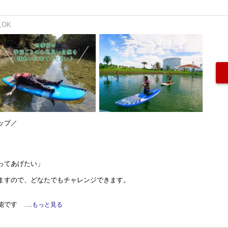
人OK
ップ／
ってあげたい」
ますので、どなたでもチャレンジできます。
能です
.....もっと見る