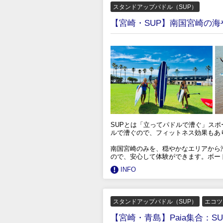
スタンドアップパドル（SUP）
【宮崎・SUP】南国宮崎の
SUPとは「立ってパドルで漕ぐ」ス
ルで漕ぐので、フィットネス効果もあ
南国宮崎のみを、穏やかなエリアから
ので、安心して体験ができます。ボー
INFO
スタンドアップパドル（SUP）
エコツ
【宮崎・青島】Paia集合：