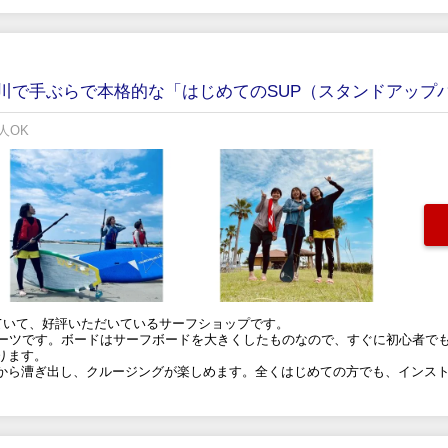
や川で手ぶらで本格的な「はじめてのSUP（スタンドアップ
人OK
えていて、好評いただいているサーフショップです。
ポーツです。ボードはサーフボードを大きくしたものなので、すぐに初心者で
ります。
から漕ぎ出し、クルージングが楽しめます。全くはじめての方でも、インス