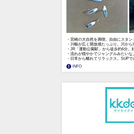
・宮崎の大自然を満喫。自由にスタン
・川幅が広く開放感たっぷり。川から
・JR「運動公園駅」から徒歩約6分。
・流れが穏やかでジャングルみたいな
・日常から離れてリラックス。SUP
INFO