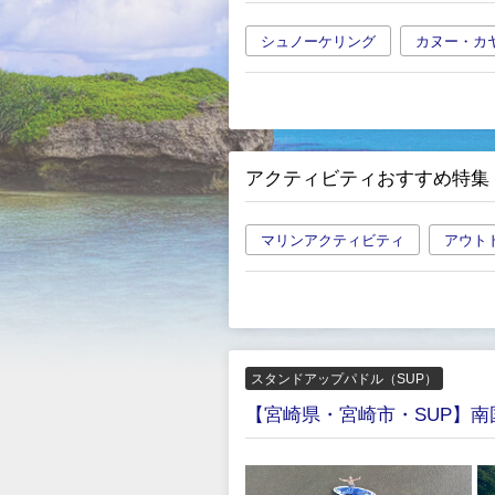
シュノーケリング
カヌー・カ
アクティビティおすすめ特集
マリンアクティビティ
アウト
スタンドアップパドル（SUP）
【宮崎県・宮崎市・SUP】南