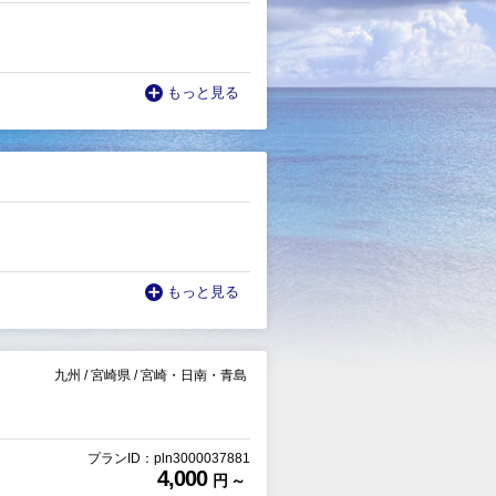
もっと見る
もっと見る
九州
/
宮崎県
/
宮崎・日南・青島
プランID：pln3000037881
4,000
円 ～