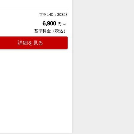
プランID：30358
6,900
円 ～
基準料金（税込）
詳細を見る