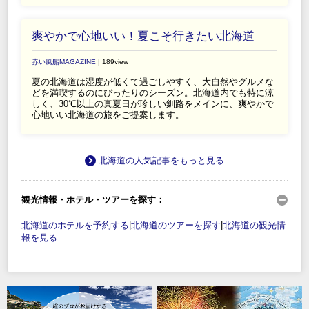
爽やかで心地いい！夏こそ行きたい北海道
赤い風船MAGAZINE
| 189view
夏の北海道は湿度が低くて過ごしやすく、大自然やグルメな
どを満喫するのにぴったりのシーズン。北海道内でも特に涼
しく、30℃以上の真夏日が珍しい釧路をメインに、爽やかで
心地いい北海道の旅をご提案します。
北海道の人気記事をもっと見る
観光情報・ホテル・ツアーを探す：
北海道のホテルを予約する
|
北海道のツアーを探す
|
北海道の観光情
報を見る