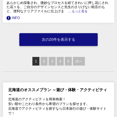
あらかじめ採集され、微妙なプロセスを経てきれいに押し花にされ
た花々を、ご自分のデザインセンスと先生のさりげない助言のも
と、便利なクリアファイルに仕上げま
.....もっと見る
INFO
次の20件を表示する
1
2
3
4
5
次へ
北海道のオススメプラン ～遊び・体験・アクティビティ
～
北海道のアクティビティを簡単検索！
安い順やこだわり条件から希望のプランを探せます。
北海道でアクティビティを探すなら日本旅行の遊び・体験サイト
で！