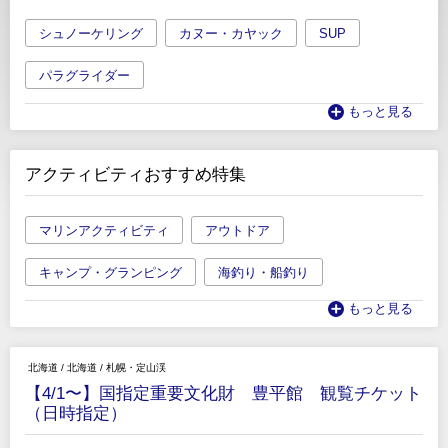
シュノーケリング
カヌー・カヤック
SUP
パラグライダー
もっと見る
アクティビティおすすめ特集
マリンアクティビティ
アウトドア
キャンプ・グランピング
海釣り・船釣り
もっと見る
北海道
/
北海道
/
札幌・定山渓
【4/1〜】国指定重要文化財 豊平館 観覧チケット
（日時指定）