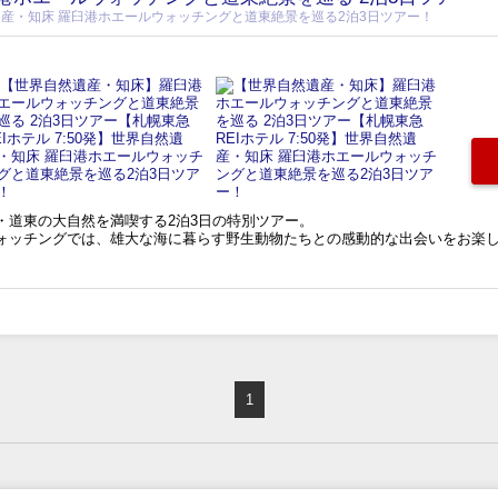
自然遺産・知床 羅臼港ホエールウォッチングと道東絶景を巡る2泊3日ツアー！
・道東の大自然を満喫する2泊3日の特別ツアー。
ォッチングでは、雄大な海に暮らす野生動物たちとの感動的な出会いをお楽
1