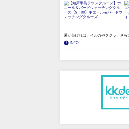
運が良ければ、イルカやクジラ、さら
INFO