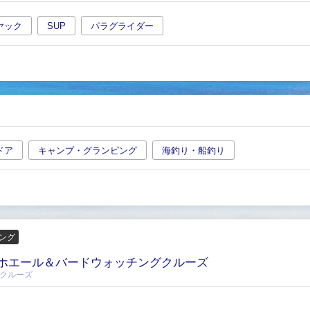
ヤック
SUP
パラグライダー
ドア
キャンプ・グランピング
海釣り・船釣り
ング
ホエール＆バードウォッチングクルーズ
グクルーズ