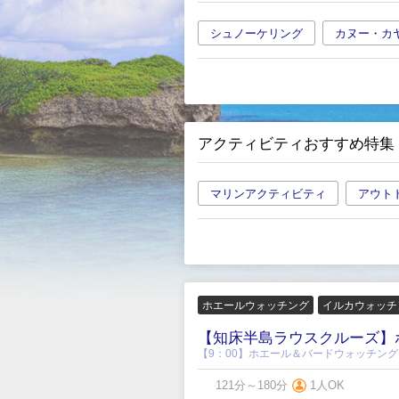
シュノーケリング
カヌー・カ
アクティビティおすすめ特集
マリンアクティビティ
アウト
ホエールウォッチング
イルカウォッチ
【知床半島ラウスクルーズ】
【9：00】ホエール＆バードウォッチン
121分～180分
1人OK