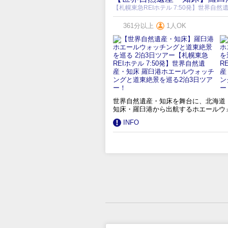
【札幌東急REIホテル 7:50発】世界
361分以上
1人OK
世界自然遺産・知床を舞台に、北海道
知床・羅臼港から出航するホエールウ
INFO