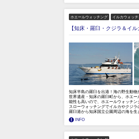
ホエールウォッチング
イルカウォッチ
【知床・羅臼・クジラ＆イル
知床半島の羅臼を出港！海の野生動物
世界遺産・知床の羅臼町から、ホエー
能性も高いので、ホエールウォッチン
スローウォッチングでイルカやクジラ
羅臼港から知床国立公園周辺の海を生
INFO