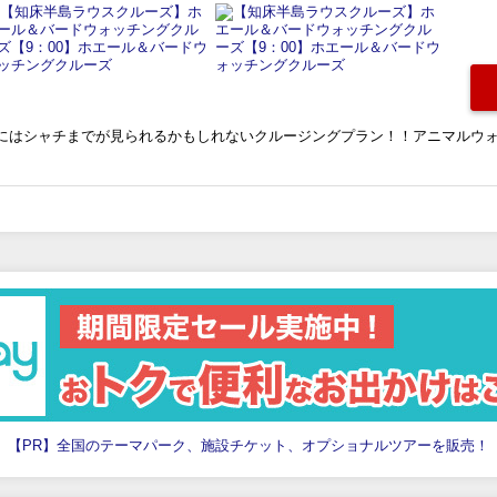
にはシャチまでが見られるかもしれないクルージングプラン！！アニマルウ
【PR】全国のテーマパーク、施設チケット、オプショナルツアーを販売！