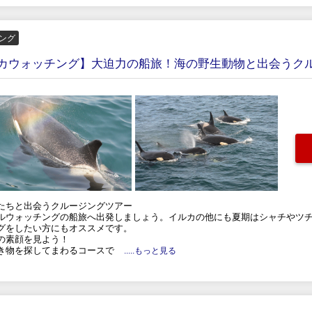
ング
カウォッチング】大迫力の船旅！海の野生動物と出会うク
たちと出会うクルージングツアー
ルウォッチングの船旅へ出発しましょう。イルカの他にも夏期はシャチやツ
グをしたい方にもオススメです。
の素顔を見よう！
き物を探してまわるコースで
.....もっと見る