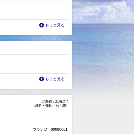
もっと見る
もっと見る
北海道
/
北海道
/
網走・知床・佐呂間
プランID：00080001