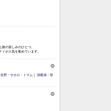
も旅の楽しみのひとつ。
ティが人気を集めています。
富良野・サホロ・トマム
｜
洞爺湖・登