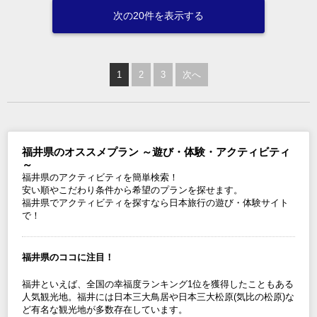
次の20件を表示する
1
2
3
次へ
福井県のオススメプラン ～遊び・体験・アクティビティ
～
福井県のアクティビティを簡単検索！
安い順やこだわり条件から希望のプランを探せます。
福井県でアクティビティを探すなら日本旅行の遊び・体験サイト
で！
福井県のココに注目！
福井といえば、全国の幸福度ランキング1位を獲得したこともある
人気観光地。福井には日本三大鳥居や日本三大松原(気比の松原)な
ど有名な観光地が多数存在しています。