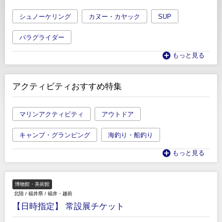
シュノーケリング
カヌー・カヤック
SUP
パラグライダー
もっと見る
アクティビティおすすめ特集
マリンアクティビティ
アウトドア
キャンプ・グランピング
海釣り・船釣り
もっと見る
博物館・美術館
北陸
/
福井県
/
福井・越前
【日時指定】 常設展チケット