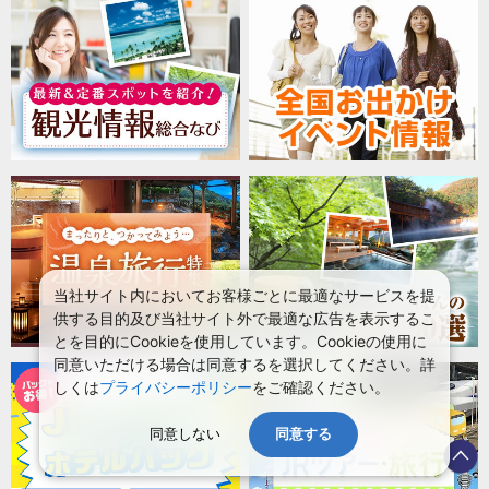
当社サイト内においてお客様ごとに最適なサービスを提
供する目的及び当社サイト外で最適な広告を表示するこ
とを目的にCookieを使用しています。Cookieの使用に
同意いただける場合は同意するを選択してください。詳
しくは
プライバシーポリシー
をご確認ください。
同意しない
同意する