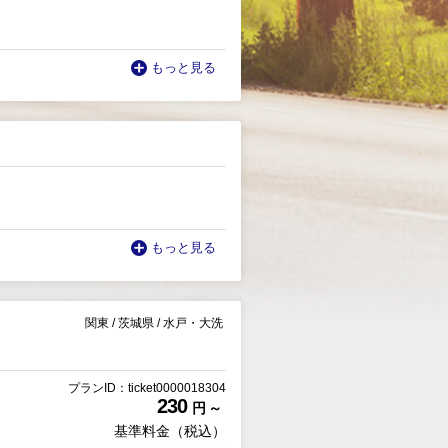
もっと見る
もっと見る
関東
/
茨城県
/
水戸・大洗
プランID：ticket0000018304
230
円 ～
基準料金（税込）