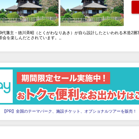
第9代藩主・徳川斉昭（とくがわなりあき）が自ら設計したといわれる木造2層
会を楽しんだとされています。,,
【PR】全国のテーマパーク、施設チケット、オプショナルツアーを販売！