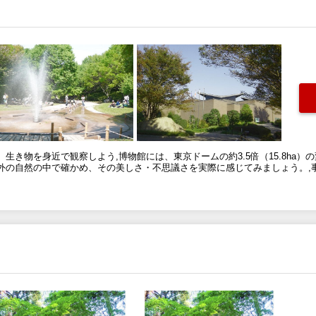
生き物を身近で観察しよう,博物館には、東京ドームの約3.5倍（15.8ha
外の自然の中で確かめ、その美しさ・不思議さを実際に感じてみましょう。,