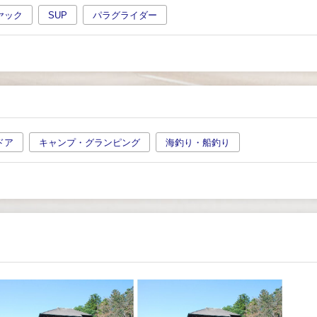
ヤック
SUP
パラグライダー
ドア
キャンプ・グランピング
海釣り・船釣り