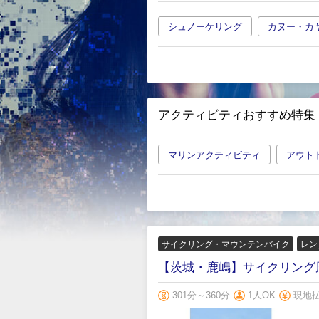
シュノーケリング
カヌー・カ
アクティビティおすすめ特集
マリンアクティビティ
アウト
サイクリング・マウンテンバイク
レン
【茨城・鹿嶋】サイクリング
301分～360分
1人OK
現地