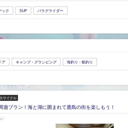
ヤック
SUP
パラグライダー
ドア
キャンプ・グランピング
海釣り・船釣り
タサイクル
周遊プラン！海と湖に囲まれて鹿島の街を楽しもう！
払い