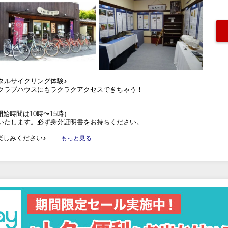
タルサイクリング体験♪
クラブハウスにもラクラクアクセスできちゃう！
始時間は10時〜15時）
いたします。必ず身分証明書をお持ちください。
楽しみください♪
.....もっと見る