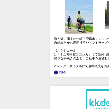
海と湖に囲まれた町「鹿嶋市」でレン
自転車だから鹿島神宮やアントラーズ
【スケジュール】
1.「ミニ博物館ココシカ」にて受付（開
簡単な手続きのあと、自転車をお貸し
↓
2.レンタルサイクルにて鹿嶋観光をお
INFO