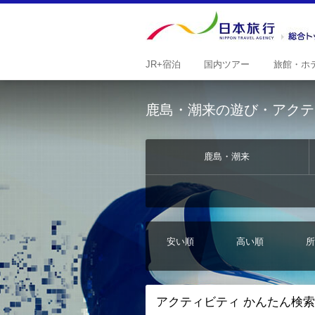
JR+
宿泊
国内
ツアー
旅館・
ホ
鹿島・潮来の遊び・アクテ
鹿島・潮来
安い順
高い順
所
アクティビティ かんたん検索