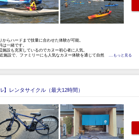
りからハードまで技量に合わせた体験が可能。
料は一緒です。
辺施設も充実しているのでカヌー初心者に人気。
駅近施設で、ファミリーにも人気なカヌー体験を通じて自然
.....もっと見る
ル】レンタサイクル（最大12時間）