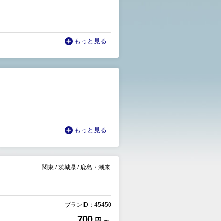
もっと見る
もっと見る
関東
/
茨城県
/
鹿島・潮来
プランID：45450
700
円 ～