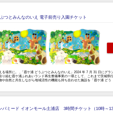
うぶつとみんなのいえ 電子前売り入園チケット
場所に。 ,「霞ケ浦 どうぶつとみんなのいえ」2024 年 7 月 31 日にグ
取り組む霞ケ浦ふれあいランド再生整備事業の一環として、これまで茨城県
物や自然と共生しながら地域活性の機能も持ち合わせた施設を「霞ケ浦 どう
ンパミード イオンモール土浦店 3時間チケット（10時～1