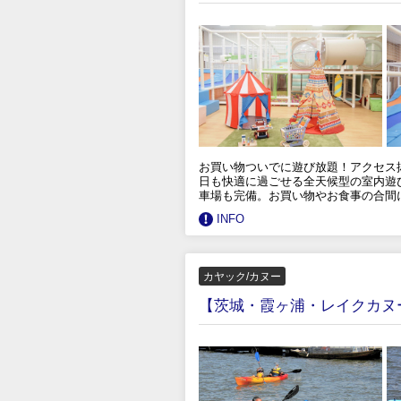
お買い物ついでに遊び放題！アクセス
日も快適に過ごせる全天候型の室内遊び
車場も完備。お買い物やお食事の合間に
INFO
カヤック/カヌー
【茨城・霞ヶ浦・レイクカヌ