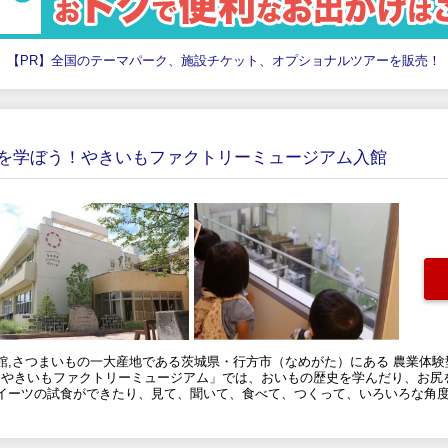
【PR】全国のテーマパーク、施設チケット、オプショナルツアーを販売！
もを学ぼう！やきいもファクトリーミュージアム入館
館,さつまいもの一大産地である茨城県・行方市（なめがた）にある 農業体
 「やきいもファクトリーミュージアム」では、おいもの歴史を学んだり、お尻
イーツの試食ができたり、見て、聞いて、食べて、つくって、いろいろな角