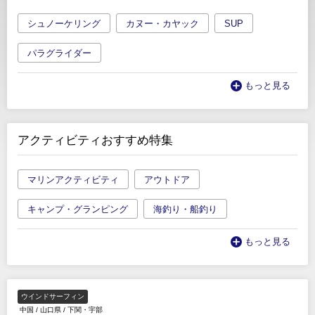
シュノーケリング
カヌー・カヤック
SUP
パラグライダー
もっと見る
アクティビティおすすめ特集
マリンアクティビティ
アウトドア
キャンプ・グランピング
海釣り・船釣り
もっと見る
ウインドサーフィン
中国
/
山口県
/
下関・宇部