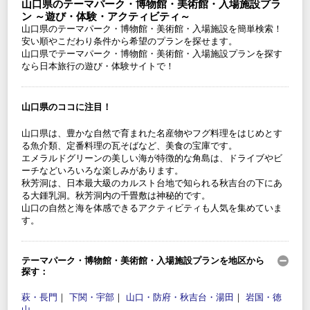
山口県のテーマパーク・博物館・美術館・入場施設プラ
ン ～遊び・体験・アクティビティ～
山口県のテーマパーク・博物館・美術館・入場施設を簡単検索！
安い順やこだわり条件から希望のプランを探せます。
山口県でテーマパーク・博物館・美術館・入場施設プランを探す
なら日本旅行の遊び・体験サイトで！
山口県のココに注目！
山口県は、豊かな自然で育まれた名産物やフグ料理をはじめとす
る魚介類、定番料理の瓦そばなど、美食の宝庫です。
エメラルドグリーンの美しい海が特徴的な角島は、ドライブやビ
ーチなどいろいろな楽しみがあります。
秋芳洞は、日本最大級のカルスト台地で知られる秋吉台の下にあ
る大鍾乳洞。秋芳洞内の千畳敷は神秘的です。
山口の自然と海を体感できるアクティビティも人気を集めていま
す。
テーマパーク・博物館・美術館・入場施設プランを地区から
探す：
萩・長門
｜
下関・宇部
｜
山口・防府・秋吉台・湯田
｜
岩国・徳
山