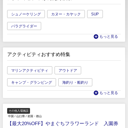
シュノーケリング
カヌー・カヤック
SUP
パラグライダー
もっと見る
アクティビティおすすめ特集
マリンアクティビティ
アウトドア
キャンプ・グランピング
海釣り・船釣り
もっと見る
その他入場施設
中国
/
山口県
/
岩国・徳山
【最大20%OFF】やまぐちフラワーランド 入園券