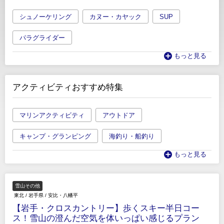
シュノーケリング
カヌー・カヤック
SUP
パラグライダー
もっと見る
アクティビティおすすめ特集
マリンアクティビティ
アウトドア
キャンプ・グランピング
海釣り・船釣り
もっと見る
雪山その他
東北
/
岩手県
/
安比・八幡平
【岩手・クロスカントリー】歩くスキー半日コー
ス！雪山の澄んだ空気を体いっぱい感じるプラン