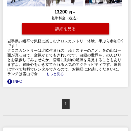
13,200
円 ～
基準料金（税込）
詳細を見る
岩手県八幡平で気軽に楽しむクロスカントリー体験。手ぶら参加OK
です！
クロスカントリーは北欧生まれの、歩くスキーのこと。冬の山は一
面が真っ白で、空気がとてもきれいです。白銀の世界を、のんびり
とお散歩してみませんか。雪道に動物の足跡を発見することもあり
ますよ。冒険心をかき立てられる人気のアクティビティです。道具
はすべて無料でレンタルできるので、お気軽にお越しくださいね。
ランチは雪山で食
.....もっと見る
INFO
1