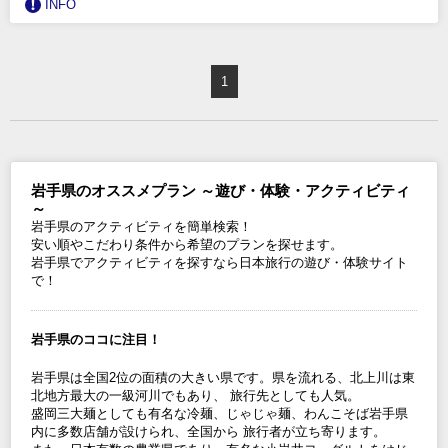
INFO
1
岩手県のオススメプラン ～遊び・体験・アクティビティ
～
岩手県のアクティビティを簡単検索！
安い順やこだわり条件から希望のプランを探せます。
岩手県でアクティビティを探すなら日本旅行の遊び・体験サイト
で！
岩手県のココに注目！
岩手県は全国2位の面積の大きい県です。県を流れる、北上川は東
北地方最大の一級河川でもあり、 旅行先としても人気。
盛岡三大麺としても有名な冷麺、じゃじゃ麺、わんこそば岩手県
内に多数店舗が設けられ、全国から 旅行者が立ち寄ります。