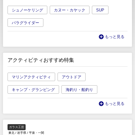
シュノーケリング
カヌー・カヤック
SUP
パラグライダー
もっと見る
アクティビティおすすめ特集
マリンアクティビティ
アウトドア
キャンプ・グランピング
海釣り・船釣り
もっと見る
ガラス工芸
東北
/
岩手県
/
平泉・一関