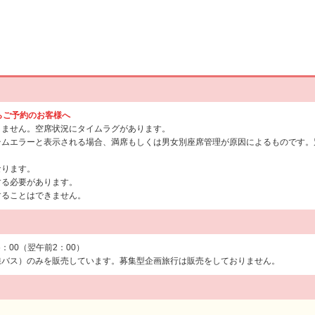
からご予約のお客様へ
りません。空席状況にタイムラグがあります。
テムエラーと表示される場合、満席もしくは男女別座席管理が原因によるものです。
なります。
する必要があります。
することはできません。
6：00（翌午前2：00）
線バス）のみを販売しています。募集型企画旅行は販売をしておりません。