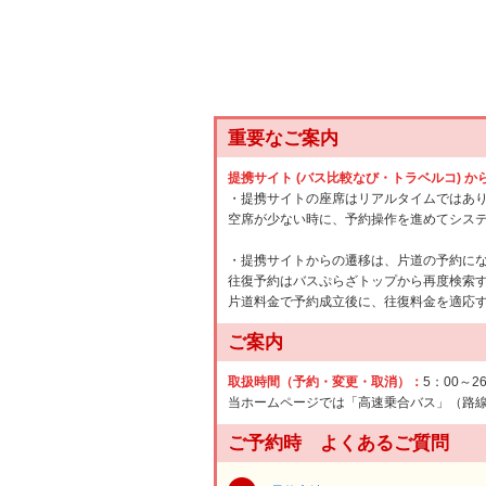
重要なご案内
提携サイト (バス比較なび・トラベルコ) 
・提携サイトの座席はリアルタイムではあ
空席が少ない時に、予約操作を進めてシス
・提携サイトからの遷移は、片道の予約に
往復予約はバスぷらざトップから再度検索
片道料金で予約成立後に、往復料金を適応
ご案内
取扱時間（予約・変更・取消）：
5：00～2
当ホームページでは「高速乗合バス」（路
ご予約時 よくあるご質問