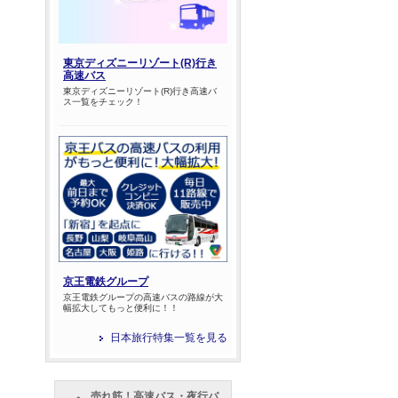
東京ディズニーリゾート(R)行き
高速バス
東京ディズニーリゾート(R)行き高速バ
ス一覧をチェック！
京王電鉄グループ
京王電鉄グループの高速バスの路線が大
幅拡大してもっと便利に！！
日本旅行特集一覧を見る
売れ筋！高速バス・夜行バ