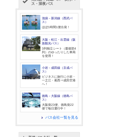
ス・深夜バス
池袋－新潟線（西武バ
ス）
ほぼ1時間1便出発！
大阪－松江・出雲線（阪
急観光バス）
3列独立シート（最後部4
列）のゆったりした車両
を使用！
小岩－成田線（京成バ
ス）
ビジネスに旅行に小岩・
一之江・葛西⇒成田空港
へ！
徳島－大阪線（徳島バ
ス）
大阪発23便、徳島発22
便で毎日運行中！
バス会社一覧を見る