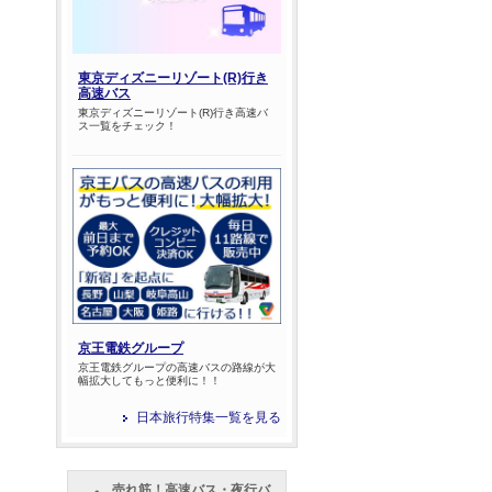
東京ディズニーリゾート(R)行き
高速バス
東京ディズニーリゾート(R)行き高速バ
ス一覧をチェック！
京王電鉄グループ
京王電鉄グループの高速バスの路線が大
幅拡大してもっと便利に！！
日本旅行特集一覧を見る
売れ筋！高速バス・夜行バ