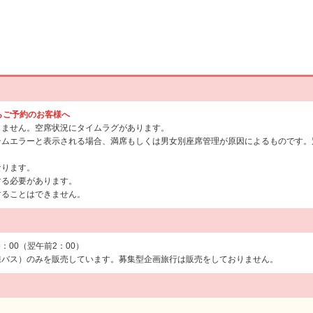
からご予約のお客様へ
りません。空席状況にタイムラグがあります。
テムエラーと表示される場合、満席もしくは男女別座席管理が原因によるものです。
なります。
する必要があります。
することはできません。
6：00（翌午前2：00）
線バス）のみを販売しています。募集型企画旅行は販売をしておりません。