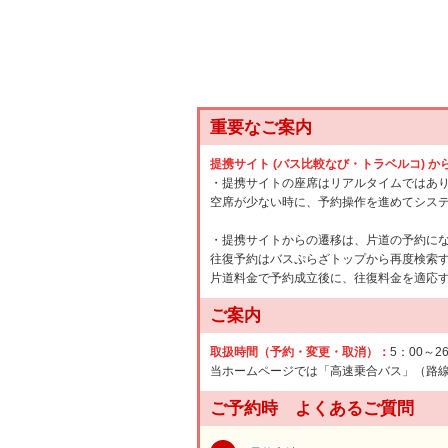
重要なご案内
提携サイト (バス比較なび・トラベルコ) 
・提携サイトの座席はリアルタイムではあ
空席が少ない時に、予約操作を進めてシス
・提携サイトからの遷移は、片道の予約に
往復予約はバスぷらざトップから再度検索
片道料金で予約成立後に、往復料金を適応
ご案内
取扱時間（予約・変更・取消）：
5：00～2
当ホームページでは「高速乗合バス」（路
ご予約時 よくあるご質問