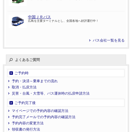
中国ＪＲバス
広島を主要ターミナルとし、全国各地へ好評運行中！
バス会社一覧を見る
よくあるご質問
ご予約時
予約・決済～乗車までの流れ
取消・払戻方法
災害・台風・大雪等、バス運休時の払戻申請方法
ご予約完了後
マイページでの予約内容の確認方法
予約完了メールでの予約内容の確認方法
予約内容の変更方法
領収書の発行方法