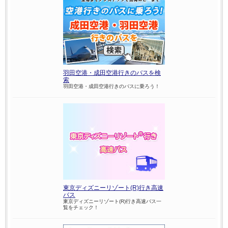
羽田空港・成田空港行きのバスを検
索
羽田空港・成田空港行きのバスに乗ろう！
東京ディズニーリゾート(R)行き高速
バス
東京ディズニーリゾート(R)行き高速バス一
覧をチェック！