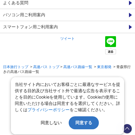
よくある質問
パソコン用ご利用案内
スマートフォン用ご利用案内
ツイート
日本旅行トップ
>
高速バス トップ
>
高速バス路線一覧
>
東京都発
> 青森県行
きの高速バス路線一覧
当社サイト内においてお客様ごとに最適なサービスを提
供する目的及び当社サイト外で最適な広告を表示するこ
とを目的にCookieを使用しています。Cookieの使用に
同意いただける場合は同意するを選択してください。詳
しくは
プライバシーポリシー
をご確認ください。
同意しない
同意する