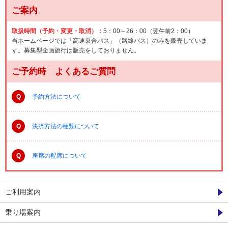
ご案内
取扱時間（予約・変更・取消）：
5：00～26：00（翌午前2：00）
当ホームページでは「高速乗合バス」（路線バス）のみを販売していま
す。募集型企画旅行は販売をしておりません。
ご予約時 よくあるご質問
Q
予約方法について
Q
決済方法の種類について
Q
座席の配席について
ご利用案内
乗り場案内