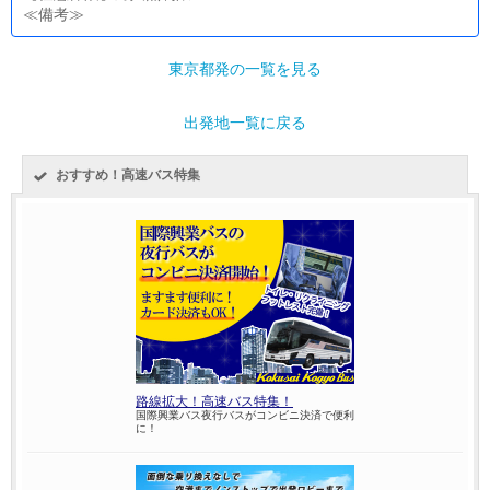
≪備考≫
東京都発の一覧を見る
出発地一覧に戻る
おすすめ！高速バス特集
路線拡大！高速バス特集！
国際興業バス夜行バスがコンビニ決済で便利
に！