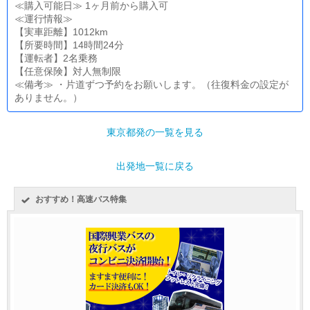
≪購入可能日≫ 1ヶ月前から購入可
≪運行情報≫
【実車距離】1012km
【所要時間】14時間24分
【運転者】2名乗務
【任意保険】対人無制限
≪備考≫ ・片道ずつ予約をお願いします。（往復料金の設定が
ありません。）
東京都発の一覧を見る
出発地一覧に戻る
おすすめ！高速バス特集