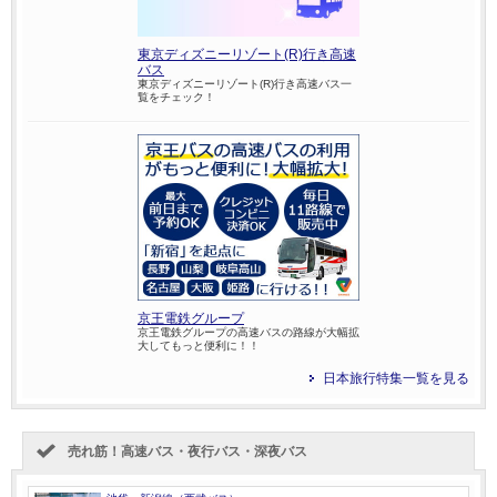
東京ディズニーリゾート(R)行き高速
バス
東京ディズニーリゾート(R)行き高速バス一
覧をチェック！
京王電鉄グループ
京王電鉄グループの高速バスの路線が大幅拡
大してもっと便利に！！
日本旅行特集一覧を見る
売れ筋！高速バス・夜行バス・深夜バス