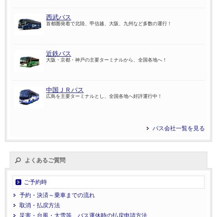
西武バス
首都圏発着で北陸、甲信越、大阪、九州など多数の運行！
近鉄バス
大阪・京都・神戸の主要ターミナルから、全国各地へ！
中国ＪＲバス
広島を主要ターミナルとし、全国各地へ好評運行中！
バス会社一覧を見る
よくあるご質問
ご予約時
予約・決済～乗車までの流れ
取消・払戻方法
災害・台風・大雪等、バス運休時の払戻申請方法