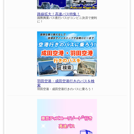
路線拡大！高速バス特集！
国際興業バス夜行バスがコンビニ決済で便利
に！
羽田空港・成田空港行きのバスを検
索
羽田空港・成田空港行きのバスに乗ろう！