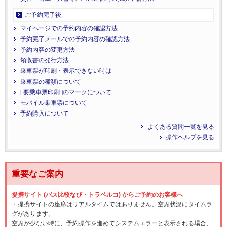
ご予約完了後
マイページでの予約内容の確認方法
予約完了メールでの予約内容の確認方法
予約内容の変更方法
領収書の発行方法
乗車票が印刷・表示できない時は
乗車票の種類について
[ 要乗車票印刷 ]のマークについて
モバイル乗車票について
予約購入について
よくある質問一覧を見る
操作ヘルプを見る
重要なご案内
提携サイト (バス比較なび・トラベルコ) からご予約のお客様へ
・提携サイトの座席はリアルタイムではありません。空席状況にタイムラ
グがあります。
空席が少ない時に、予約操作を進めてシステムエラーと表示される場合、