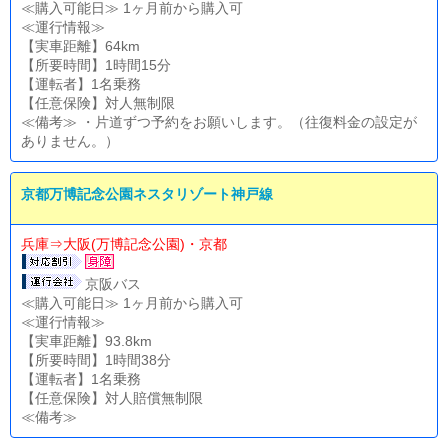
≪購入可能日≫ 1ヶ月前から購入可
≪運行情報≫
【実車距離】64km
【所要時間】1時間15分
【運転者】1名乗務
【任意保険】対人無制限
≪備考≫ ・片道ずつ予約をお願いします。（往復料金の設定が
ありません。）
京都万博記念公園ネスタリゾート神戸線
兵庫⇒大阪(万博記念公園)・京都
京阪バス
≪購入可能日≫ 1ヶ月前から購入可
≪運行情報≫
【実車距離】93.8km
【所要時間】1時間38分
【運転者】1名乗務
【任意保険】対人賠償無制限
≪備考≫