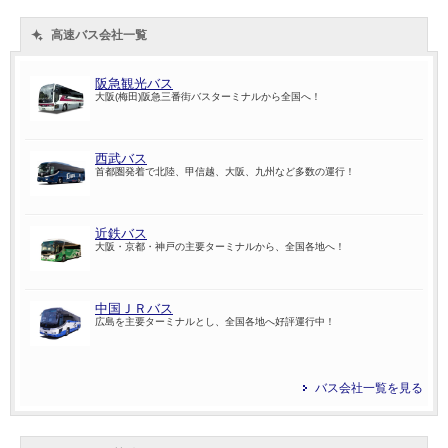
高速バス会社一覧
阪急観光バス
大阪(梅田)阪急三番街バスターミナルから全国へ！
西武バス
首都圏発着で北陸、甲信越、大阪、九州など多数の運行！
近鉄バス
大阪・京都・神戸の主要ターミナルから、全国各地へ！
中国ＪＲバス
広島を主要ターミナルとし、全国各地へ好評運行中！
バス会社一覧を見る