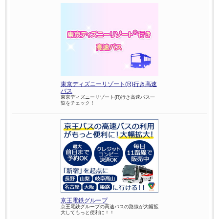
東京ディズニーリゾート(R)行き高速
バス
東京ディズニーリゾート(R)行き高速バス一
覧をチェック！
京王電鉄グループ
京王電鉄グループの高速バスの路線が大幅拡
大してもっと便利に！！