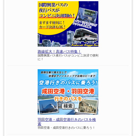
路線拡大！高速バス特集！
国際興業バス夜行バスがコンビニ決済で便利
に！
羽田空港・成田空港行きのバスを検
索
羽田空港・成田空港行きのバスに乗ろう！