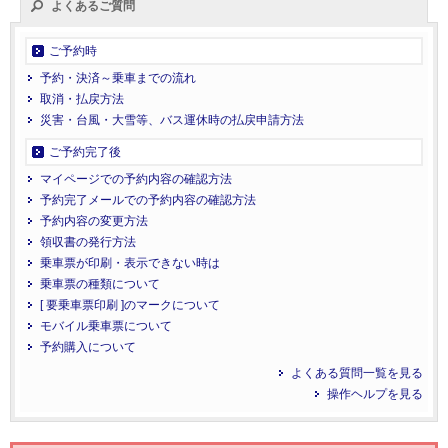
よくあるご質問
ご予約時
予約・決済～乗車までの流れ
取消・払戻方法
災害・台風・大雪等、バス運休時の払戻申請方法
ご予約完了後
マイページでの予約内容の確認方法
予約完了メールでの予約内容の確認方法
予約内容の変更方法
領収書の発行方法
乗車票が印刷・表示できない時は
乗車票の種類について
[ 要乗車票印刷 ]のマークについて
モバイル乗車票について
予約購入について
よくある質問一覧を見る
操作ヘルプを見る