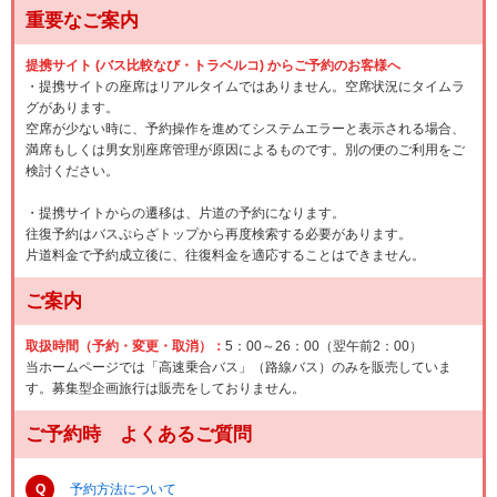
重要なご案内
提携サイト (バス比較なび・トラベルコ) からご予約のお客様へ
・提携サイトの座席はリアルタイムではありません。空席状況にタイムラ
グがあります。
空席が少ない時に、予約操作を進めてシステムエラーと表示される場合、
満席もしくは男女別座席管理が原因によるものです。別の便のご利用をご
検討ください。
・提携サイトからの遷移は、片道の予約になります。
往復予約はバスぷらざトップから再度検索する必要があります。
片道料金で予約成立後に、往復料金を適応することはできません。
ご案内
取扱時間（予約・変更・取消）：
5：00～26：00（翌午前2：00）
当ホームページでは「高速乗合バス」（路線バス）のみを販売していま
す。募集型企画旅行は販売をしておりません。
ご予約時 よくあるご質問
Q
予約方法について