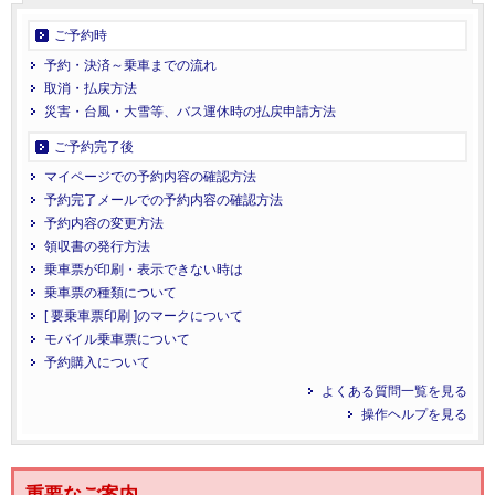
ご予約時
予約・決済～乗車までの流れ
取消・払戻方法
災害・台風・大雪等、バス運休時の払戻申請方法
ご予約完了後
マイページでの予約内容の確認方法
予約完了メールでの予約内容の確認方法
予約内容の変更方法
領収書の発行方法
乗車票が印刷・表示できない時は
乗車票の種類について
[ 要乗車票印刷 ]のマークについて
モバイル乗車票について
予約購入について
よくある質問一覧を見る
操作ヘルプを見る
重要なご案内