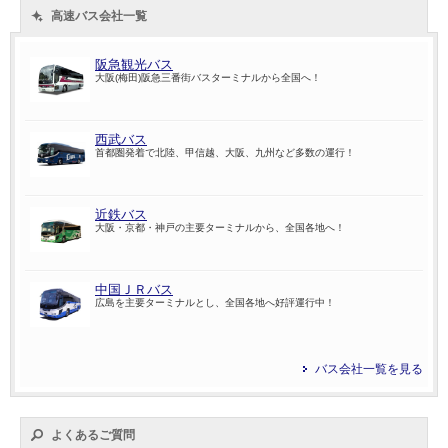
高速バス会社一覧
阪急観光バス
大阪(梅田)阪急三番街バスターミナルから全国へ！
西武バス
首都圏発着で北陸、甲信越、大阪、九州など多数の運行！
近鉄バス
大阪・京都・神戸の主要ターミナルから、全国各地へ！
中国ＪＲバス
広島を主要ターミナルとし、全国各地へ好評運行中！
バス会社一覧を見る
よくあるご質問