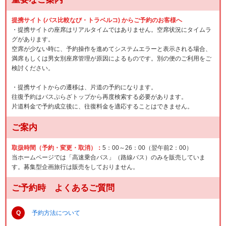
提携サイト (バス比較なび・トラベルコ) からご予約のお客様へ
・提携サイトの座席はリアルタイムではありません。空席状況にタイムラ
グがあります。
空席が少ない時に、予約操作を進めてシステムエラーと表示される場合、
満席もしくは男女別座席管理が原因によるものです。別の便のご利用をご
検討ください。
・提携サイトからの遷移は、片道の予約になります。
往復予約はバスぷらざトップから再度検索する必要があります。
片道料金で予約成立後に、往復料金を適応することはできません。
ご案内
取扱時間（予約・変更・取消）：
5：00～26：00（翌午前2：00）
当ホームページでは「高速乗合バス」（路線バス）のみを販売していま
す。募集型企画旅行は販売をしておりません。
ご予約時 よくあるご質問
Q
予約方法について