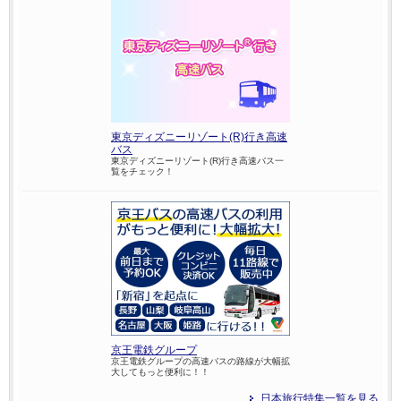
東京ディズニーリゾート(R)行き高速
バス
東京ディズニーリゾート(R)行き高速バス一
覧をチェック！
京王電鉄グループ
京王電鉄グループの高速バスの路線が大幅拡
大してもっと便利に！！
日本旅行特集一覧を見る