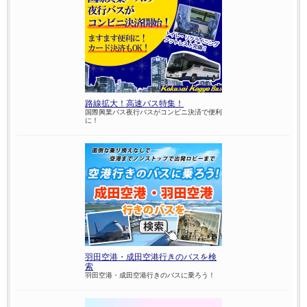
路線拡大！高速バス特集！
国際興業バス夜行バスがコンビニ決済で便利
に！
羽田空港・成田空港行きのバスを検
索
羽田空港・成田空港行きのバスに乗ろう！