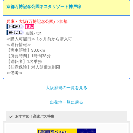
京都万博記念公園ネスタリゾート神戸線
兵庫・大阪(万博記念公園)⇒京都
京阪バス
≪購入可能日≫ 1ヶ月前から購入可
≪運行情報≫
【実車距離】93.8km
【所要時間】1時間38分
【運転者】1名乗務
【任意保険】対人賠償無制限
≪備考≫
大阪府発の一覧を見る
出発地一覧に戻る
おすすめ！高速バス特集