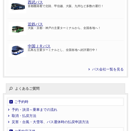
西武バス
首都圏発着で北陸、甲信越、大阪、九州など多数の運行！
近鉄バス
大阪・京都・神戸の主要ターミナルから、全国各地へ！
中国ＪＲバス
広島を主要ターミナルとし、全国各地へ好評運行中！
バス会社一覧を見る
よくあるご質問
ご予約時
予約・決済～乗車までの流れ
取消・払戻方法
災害・台風・大雪等、バス運休時の払戻申請方法