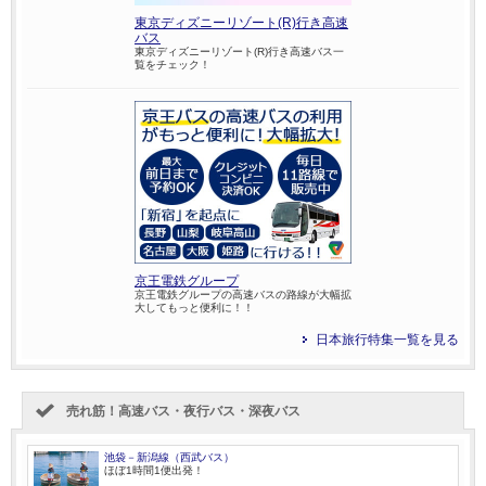
東京ディズニーリゾート(R)行き高速
バス
東京ディズニーリゾート(R)行き高速バス一
覧をチェック！
京王電鉄グループ
京王電鉄グループの高速バスの路線が大幅拡
大してもっと便利に！！
日本旅行特集一覧を見る
売れ筋！高速バス・夜行バス・深夜バス
池袋－新潟線（西武バス）
ほぼ1時間1便出発！