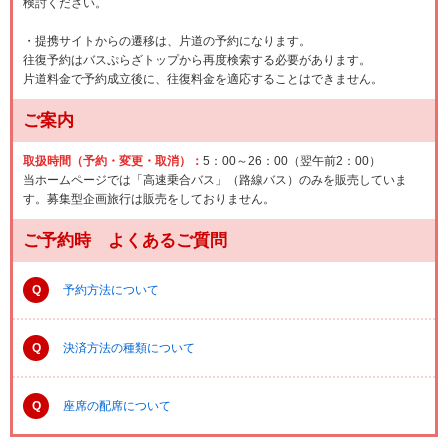
検討ください。
・提携サイトからの遷移は、片道の予約になります。
往復予約はバスぷらざトップから再度検索する必要があります。
片道料金で予約成立後に、往復料金を適応することはできません。
ご案内
取扱時間（予約・変更・取消）：
5：00～26：00（翌午前2：00）
当ホームページでは「高速乗合バス」（路線バス）のみを販売していま
す。募集型企画旅行は販売をしておりません。
ご予約時 よくあるご質問
Q
予約方法について
Q
決済方法の種類について
Q
座席の配席について