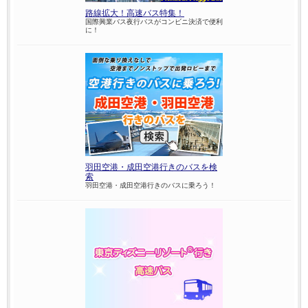
路線拡大！高速バス特集！
国際興業バス夜行バスがコンビニ決済で便利
に！
羽田空港・成田空港行きのバスを検
索
羽田空港・成田空港行きのバスに乗ろう！