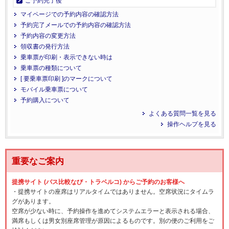
ご予約完了後
マイページでの予約内容の確認方法
予約完了メールでの予約内容の確認方法
予約内容の変更方法
領収書の発行方法
乗車票が印刷・表示できない時は
乗車票の種類について
[ 要乗車票印刷 ]のマークについて
モバイル乗車票について
予約購入について
よくある質問一覧を見る
操作ヘルプを見る
重要なご案内
提携サイト (バス比較なび・トラベルコ) からご予約のお客様へ
・提携サイトの座席はリアルタイムではありません。空席状況にタイムラ
グがあります。
空席が少ない時に、予約操作を進めてシステムエラーと表示される場合、
満席もしくは男女別座席管理が原因によるものです。別の便のご利用をご