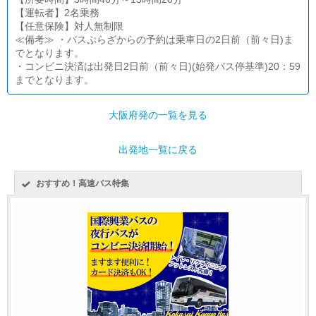
【運転者】2名乗務
【任意保険】対人無制限
≪備考≫ ・バスぷらざからの予約は乗車日の2日前（前々日)ま
でとなります。
・コンビニ決済は出発日2日前（前々日)(始発バス停基準)20：59
までとなります。
大阪府発の一覧を見る
出発地一覧に戻る
おすすめ！高速バス特集