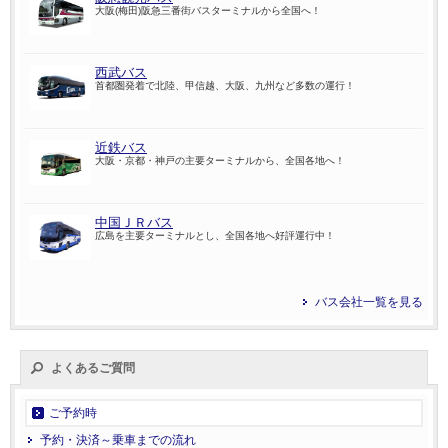
大阪(梅田)阪急三番街バスターミナルから全国へ！
西武バス
首都圏発着で北陸、甲信越、大阪、九州など多数の運行！
近鉄バス
大阪・京都・神戸の主要ターミナルから、全国各地へ！
中国ＪＲバス
広島を主要ターミナルとし、全国各地へ好評運行中！
バス会社一覧を見る
よくあるご質問
ご予約時
予約・決済～乗車までの流れ