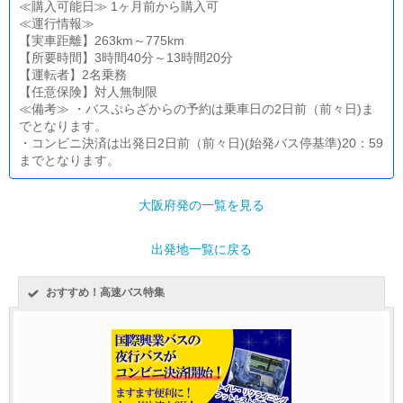
≪購入可能日≫ 1ヶ月前から購入可
≪運行情報≫
【実車距離】263km～775km
【所要時間】3時間40分～13時間20分
【運転者】2名乗務
【任意保険】対人無制限
≪備考≫ ・バスぷらざからの予約は乗車日の2日前（前々日)ま
でとなります。
・コンビニ決済は出発日2日前（前々日)(始発バス停基準)20：59
までとなります。
大阪府発の一覧を見る
出発地一覧に戻る
おすすめ！高速バス特集