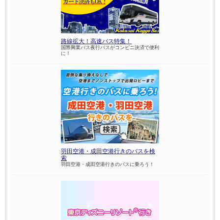
路線拡大！高速バス特集！
国際興業バス夜行バスがコンビニ決済で便利
に！
羽田空港・成田空港行きのバスを検
索
羽田空港・成田空港行きのバスに乗ろう！