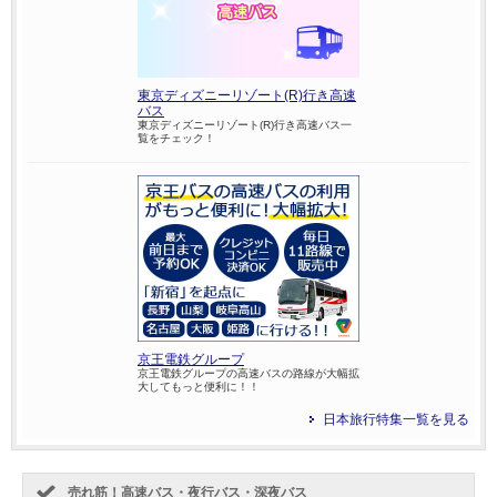
東京ディズニーリゾート(R)行き高速
バス
東京ディズニーリゾート(R)行き高速バス一
覧をチェック！
京王電鉄グループ
京王電鉄グループの高速バスの路線が大幅拡
大してもっと便利に！！
日本旅行特集一覧を見る
売れ筋！高速バス・夜行バス・深夜バス