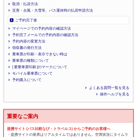
取消・払戻方法
災害・台風・大雪等、バス運休時の払戻申請方法
ご予約完了後
マイページでの予約内容の確認方法
予約完了メールでの予約内容の確認方法
予約内容の変更方法
領収書の発行方法
乗車票が印刷・表示できない時は
乗車票の種類について
[ 要乗車票印刷 ]のマークについて
モバイル乗車票について
予約購入について
よくある質問一覧を見る
操作ヘルプを見る
重要なご案内
提携サイト (バス比較なび・トラベルコ) からご予約のお客様へ
・提携サイトの座席はリアルタイムではありません。空席状況にタイムラ