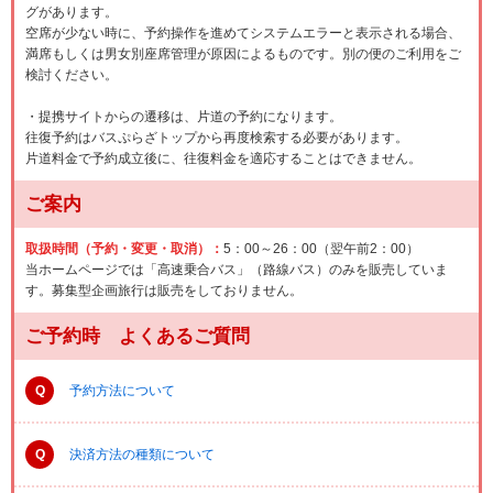
グがあります。
空席が少ない時に、予約操作を進めてシステムエラーと表示される場合、
満席もしくは男女別座席管理が原因によるものです。別の便のご利用をご
検討ください。
・提携サイトからの遷移は、片道の予約になります。
往復予約はバスぷらざトップから再度検索する必要があります。
片道料金で予約成立後に、往復料金を適応することはできません。
ご案内
取扱時間（予約・変更・取消）：
5：00～26：00（翌午前2：00）
当ホームページでは「高速乗合バス」（路線バス）のみを販売していま
す。募集型企画旅行は販売をしておりません。
ご予約時 よくあるご質問
Q
予約方法について
Q
決済方法の種類について