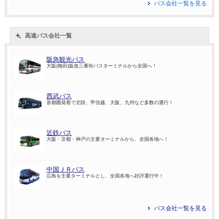
バス会社一覧を見る
高速バス会社一覧
阪急観光バス
大阪(梅田)阪急三番街バスターミナルから全国へ！
西武バス
首都圏発着で北陸、甲信越、大阪、九州など多数の運行！
近鉄バス
大阪・京都・神戸の主要ターミナルから、全国各地へ！
中国ＪＲバス
広島を主要ターミナルとし、全国各地へ好評運行中！
バス会社一覧を見る