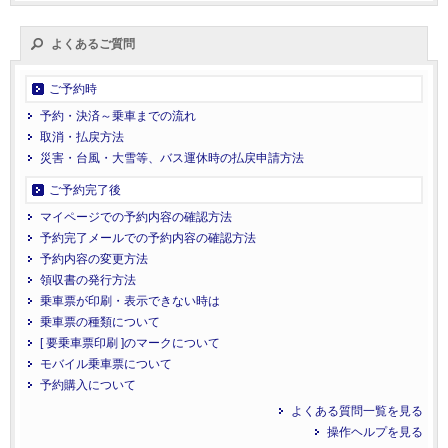
よくあるご質問
ご予約時
予約・決済～乗車までの流れ
取消・払戻方法
災害・台風・大雪等、バス運休時の払戻申請方法
ご予約完了後
マイページでの予約内容の確認方法
予約完了メールでの予約内容の確認方法
予約内容の変更方法
領収書の発行方法
乗車票が印刷・表示できない時は
乗車票の種類について
[ 要乗車票印刷 ]のマークについて
モバイル乗車票について
予約購入について
よくある質問一覧を見る
操作ヘルプを見る