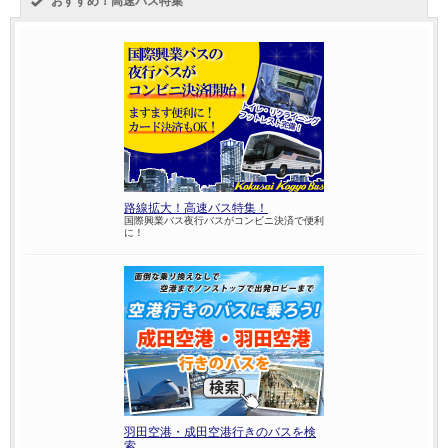
おすすめ！高速バス特集
路線拡大！高速バス特集！
国際興業バス夜行バスがコンビニ決済で便利
に！
羽田空港・成田空港行きのバスを検
索