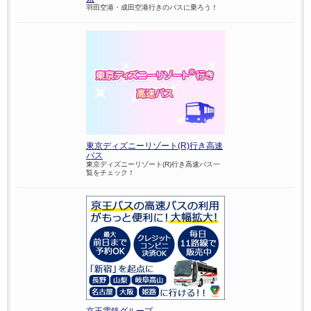
羽田空港・成田空港行きのバスに乗ろう！
東京ディズニーリゾート(R)行き高速
バス
東京ディズニーリゾート(R)行き高速バス一
覧をチェック！