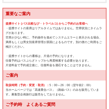
重要なご案内
提携サイト (バス比較なび・トラベルコ) からご予約のお客様へ
・提携サイトの座席はリアルタイムではありません。空席状況にタイムラ
グがあります。
空席が少ない時に、予約操作を進めてシステムエラーと表示される場合、
満席もしくは男女別座席管理が原因によるものです。別の便のご利用をご
検討ください。
・提携サイトからの遷移は、片道の予約になります。
往復予約はバスぷらざトップから再度検索する必要があります。
片道料金で予約成立後に、往復料金を適応することはできません。
ご案内
取扱時間（予約・変更・取消）：
5：00～26：00（翌午前2：00）
当ホームページでは「高速乗合バス」（路線バス）のみを販売していま
す。募集型企画旅行は販売をしておりません。
ご予約時 よくあるご質問