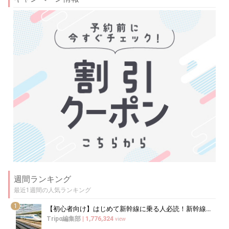
週間ランキング
最近1週間の人気ランキング
1
【初心者向け】はじめて新幹線に乗る人必読！新幹線の乗り方をイチから徹底解説
Tripα編集部
|
1,776,324
view