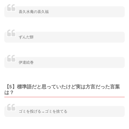
喜久水庵の喜久福
ずんだ餅
伊達絵巻
【5】標準語だと思っていたけど実は方言だった言葉
は？
ゴミを投げる→ゴミを捨てる