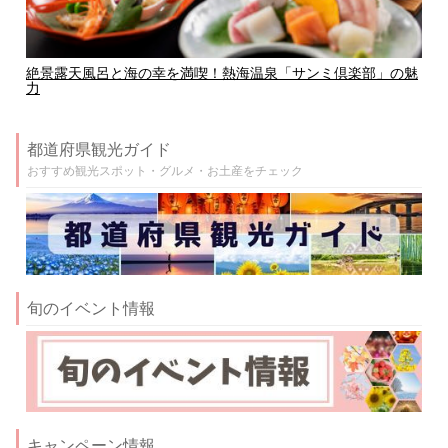
絶景露天風呂と海の幸を満喫！熱海温泉「サンミ倶楽部」の魅
力
都道府県観光ガイド
おすすめ観光スポット・グルメ・お土産をチェック
旬のイベント情報
キャンペーン情報