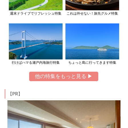
週末ドライブでリフレッシュ特集
これは外せない！旅先グルメ特集
行けばハマる瀬戸内海旅行特集
ちょっと島に行ってきます特集
他の特集をもっと見る ▶
【PR】