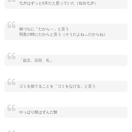
七夕はずっと8月だと思っていた（仙台七夕）
相づちに「だから～」と言う
同意の時にだからと言う（そうだよね→だからね）
「起立、注目、礼」
ゴミを捨てることを「ゴミをなげる」と言う
やっぱり餅はずんだ餅