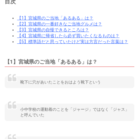
目次
【1】宮城県のご当地「あるある」は？
【2】宮城県の一番好きなご当地グルメは？
【3】宮城県の自慢できるところは？
【4】宮城県に帰省したら必ず買いたくなるものは？
【5】標準語だと思っていたけど実は方言だった言葉は？
【1】宮城県のご当地「あるある」は？
靴下に穴があいたことをおはよう靴下という
小中学校の運動着のことを「ジャージ」ではなく「ジャス」
と呼んでいた