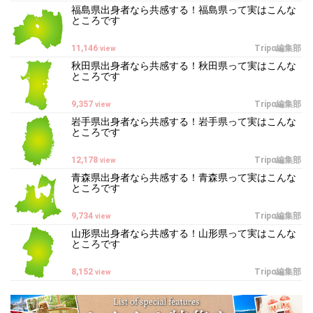
福島県出身者なら共感する！福島県って実はこんな
ところです
11,146
Tripα編集部
view
秋田県出身者なら共感する！秋田県って実はこんな
ところです
9,357
Tripα編集部
view
岩手県出身者なら共感する！岩手県って実はこんな
ところです
12,178
Tripα編集部
view
青森県出身者なら共感する！青森県って実はこんな
ところです
9,734
Tripα編集部
view
山形県出身者なら共感する！山形県って実はこんな
ところです
8,152
Tripα編集部
view