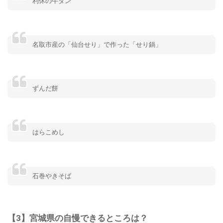
利休の牛タン
名取市産の「仙台せり」で作った「せり鍋」
ずんだ餅
はらこめし
石巻やきそば
【3】宮城県の自慢できるところは？