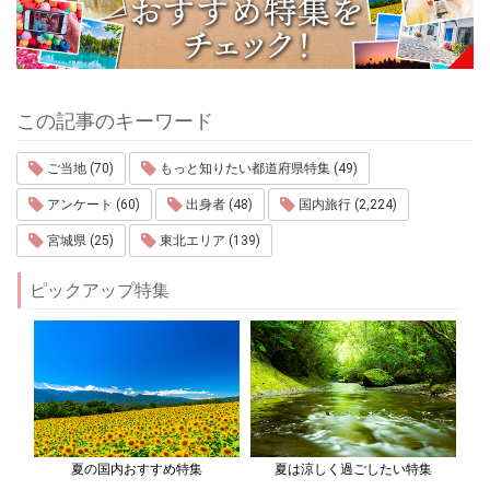
この記事のキーワード
ご当地 (70)
もっと知りたい都道府県特集 (49)
アンケート (60)
出身者 (48)
国内旅行 (2,224)
宮城県 (25)
東北エリア (139)
ピックアップ特集
夏の国内おすすめ特集
夏は涼しく過ごしたい特集