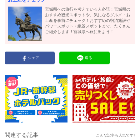
お土産をチェック
宮城県への旅行を考えている人必読！宮城県の
おすすめ観光スポットや、気になるグルメ・お
土産を事前にチェック！おすすめの宿泊施設や
パワースポット・絶景スポットまで、たくさん
ご紹介します！宮城県へ旅に出よう！
シェア
送る
関連する記事
こんな記事も人気です♪