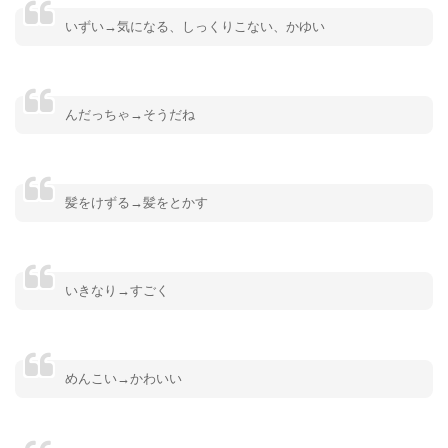
いずい→気になる、しっくりこない、かゆい
んだっちゃ→そうだね
髪をけずる→髪をとかす
いきなり→すごく
めんこい→かわいい