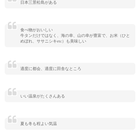
日本三景松島がある
食べ物がおいしい
牛タンだけではなく、海の幸、山の幸が豊富で、お米（ひと
めぼれ、ササニシキetc）も美味しい
適度に都会、適度に田舎なところ
いい温泉がたくさんある
夏も冬も程よい気温