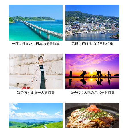
一度は行きたい日本の絶景特集
気軽に行ける1泊2日旅特集
気の向くまま一人旅特集
女子旅に人気のスポット特集