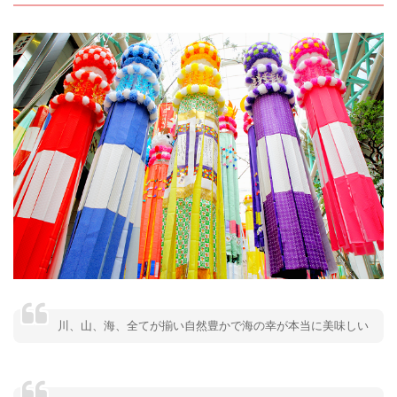
川、山、海、全てが揃い自然豊かで海の幸が本当に美味しい