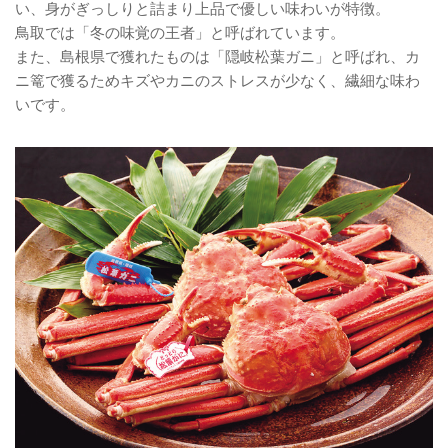
い、身がぎっしりと詰まり上品で優しい味わいが特徴。
鳥取では「冬の味覚の王者」と呼ばれています。
また、島根県で獲れたものは「隠岐松葉ガニ」と呼ばれ、カ
ニ篭で獲るためキズやカニのストレスが少なく、繊細な味わ
いです。