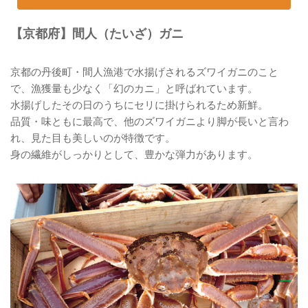
【京都府】間人（たいざ）ガニ
京都の丹後町・間人漁港で水揚げされるズワイガニのこと
で、漁獲量も少なく「幻のカニ」と呼ばれています。
水揚げしたその日のうちにセリに掛けられるため新鮮。
品質・味ともに最高で、他のズワイガニより脚が長いと言わ
れ、見た目も美しいのが特徴です。
身の繊維がしっかりとして、豊かな弾力があります。