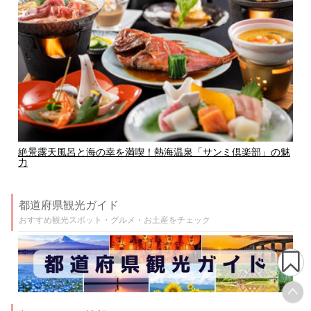
絶景露天風呂と海の幸を満喫！熱海温泉「サンミ倶楽部」の魅
力
都道府県観光ガイド
おすすめ観光スポット・グルメ・お土産をチェック