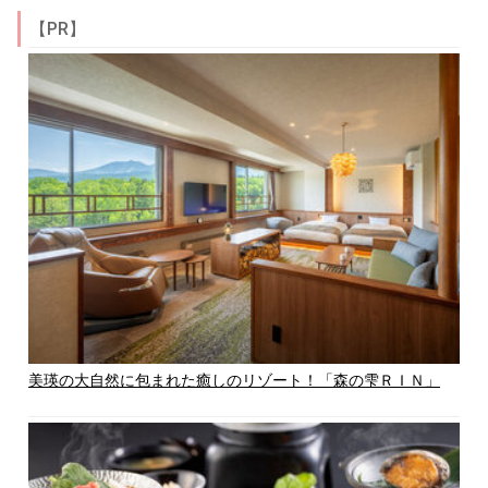
【PR】
美瑛の大自然に包まれた癒しのリゾート！「森の雫ＲＩＮ」