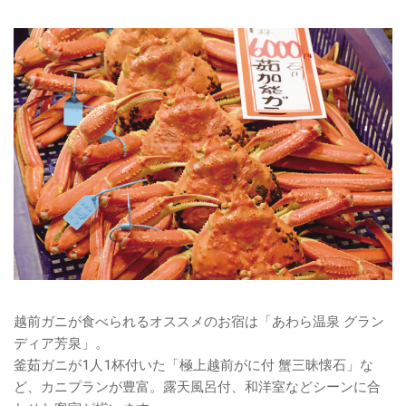
越前ガニが食べられるオススメのお宿は「あわら温泉 グラン
ディア芳泉」。
釜茹ガニが1人1杯付いた「極上越前がに付 蟹三昧懐石」な
ど、カニプランが豊富。露天風呂付、和洋室などシーンに合