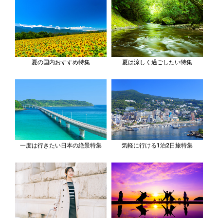
夏の国内おすすめ特集
夏は涼しく過ごしたい特集
一度は行きたい日本の絶景特集
気軽に行ける1泊2日旅特集