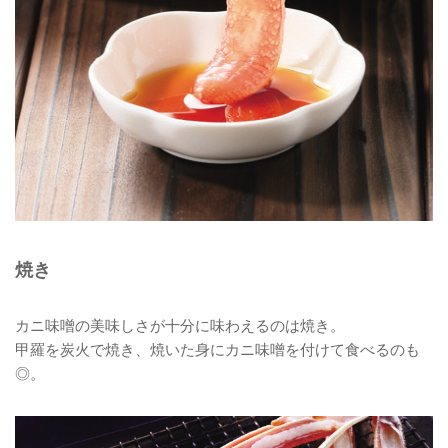
焼き
カニ味噌の美味しさが十分に味わえるのは焼き。
甲羅を炭火で焼き、焼いた身にカニ味噌を付けて食べるのも
◎。