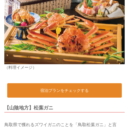
（料理イメージ）
宿泊プランをチェックする
【山陰地方】松葉ガニ
鳥取県で獲れるズワイガニのことを「鳥取松葉ガニ」と言