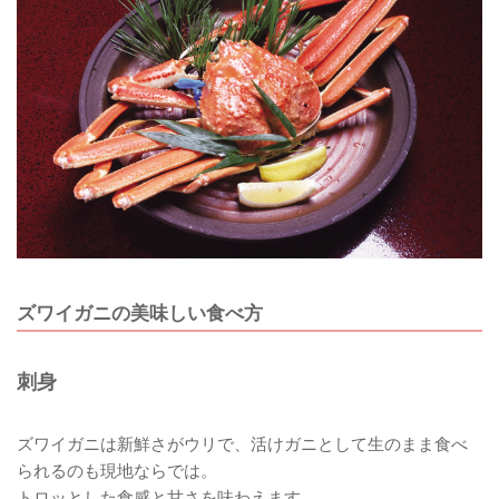
ズワイガニの美味しい食べ方
刺身
ズワイガニは新鮮さがウリで、活けガニとして生のまま食べ
られるのも現地ならでは。
トロッとした食感と甘さを味わえます。