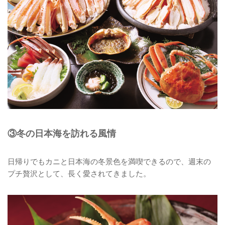
③冬の日本海を訪れる風情
日帰りでもカニと日本海の冬景色を満喫できるので、週末の
プチ贅沢として、長く愛されてきました。