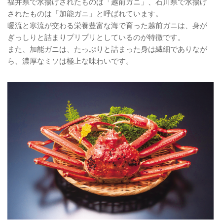
福井県で水揚げされたものは「越前ガニ」、石川県で水揚げ
されたものは「加能ガニ」と呼ばれています。
暖流と寒流が交わる栄養豊富な海で育った越前ガニは、身が
ぎっしりと詰まりプリプリとしているのが特徴です。
また、加能ガニは、たっぷりと詰まった身は繊細でありなが
ら、濃厚なミソは極上な味わいです。