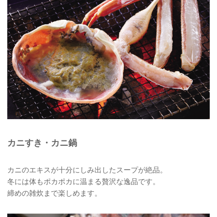
カニすき・カニ鍋
カニのエキスが十分にしみ出したスープが絶品。
冬には体もポカポカに温まる贅沢な逸品です。
締めの雑炊まで楽しめます。