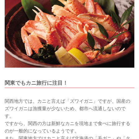
関東でもカニ旅行に注目！
関西地方では、カニと言えば「ズワイガニ」ですが、国産の
ズワイガニは漁獲量が少ないため、都市へ流通しないので
す。
ですから、関西の方は新鮮なカニを現地まで食べに旅行する
のが一般的になっているようです。
また、関東地方ではカニと言えば北海道の「毛ガニ」や「タ