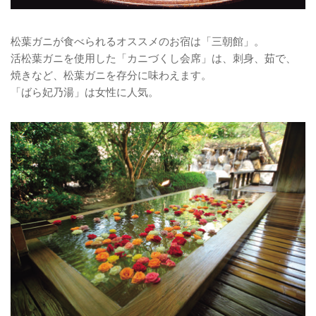
松葉ガニが食べられるオススメのお宿は「三朝館」。
活松葉ガニを使用した「カニづくし会席」は、刺身、茹で、
焼きなど、松葉ガニを存分に味わえます。
「ばら妃乃湯」は女性に人気。