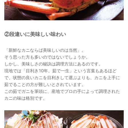
②段違いに美味しい味わい
「新鮮なカニならば美味しいのは当然」。
そう思った方も多いのではないでしょうか。
しかし、美味しさの秘訣は調理方法にあるのです。
現地では「目利き10年、茹で一生」という言葉もあるほど
で、状態の良いカニを目利きして選ぶよりも、カニを上手に
茹でることの方が難しいとされています。
この茹でガニを筆頭に、産地でプロの手によって調理された
カニの味は格別です。