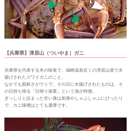
【兵庫県】津居山（ついやま）ガニ
兵庫県を代表する冬の味覚で、城崎温泉近くの津居山港で水
揚げされたズワイガニのこと。
なかでも新鮮さがウリで、その日に水揚げされたものは、そ
の日持ち帰る「日帰り操業」という漁が特徴。
ぎっしりと詰まった甘い身は刺身やしゃぶしゃぶにぴったり
で、カニ味噌はとても濃厚です。