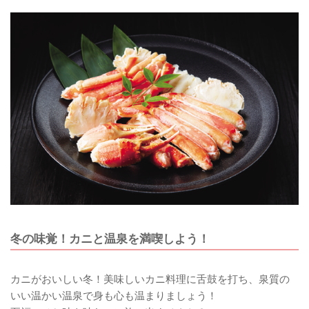
冬の味覚！カニと温泉を満喫しよう！
カニがおいしい冬！美味しいカニ料理に舌鼓を打ち、泉質の
いい温かい温泉で身も心も温まりましょう！