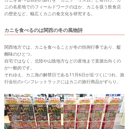
カニを食べる目的の旅行を「カニツーリズム」と名付け、カ
ニの名産地でのフィールドワークのほか、カニを扱う飲食店
の歴史など、幅広くカニの食文化を研究する。
カニを食べるのは関西の冬の風物詩
関西地方では、カニを食べることが冬の恒例行事であり、醍
醐味のひとつ。
自宅ではなく、北陸や山陰地方などの産地まで直接出向くの
が一般的です。
それゆえ、カニ漁の解禁日である11月6日が近づくにつれ、旅
行会社のパンフレットラックにはカニの旅行商品がずらり。