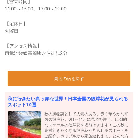
【営業時間】
11:00～15:00、17:00～19:00
【定休日】
火曜日
【アクセス情報】
西武池袋線高麗駅から徒歩2分
周辺の宿を探す
秋に行きたい真っ赤な世界！日本全国の彼岸花が見られる
スポット10選
秋の風物詩として人気のある、赤く華やかな印
象の彼岸花。9月～11月に見頃を迎え、圧倒的
なスケールの彼岸花を堪能できます！この秋に
絶対行きたくなる彼岸花が見られるスポットを
ご紹介。カップルから家族連れまで、どんな方