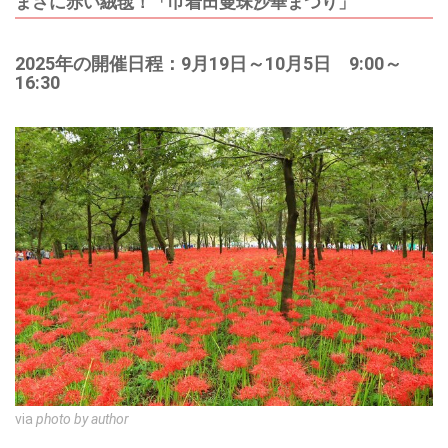
まさに赤い絨毯！「巾着田曼珠沙華まつり」
2025年の開催日程：9月19日～10月5日 9:00～
16:30
via
photo by author