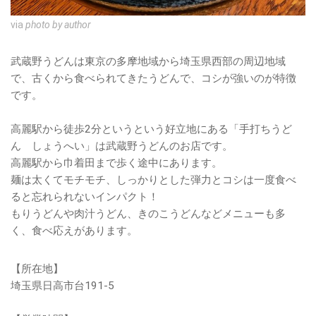
via
photo by author
武蔵野うどんは東京の多摩地域から埼玉県西部の周辺地域
で、古くから食べられてきたうどんで、コシが強いのが特徴
です。
高麗駅から徒歩2分というという好立地にある「手打ちうど
ん しょうへい」は武蔵野うどんのお店です。
高麗駅から巾着田まで歩く途中にあります。
麺は太くてモチモチ、しっかりとした弾力とコシは一度食べ
ると忘れられないインパクト！
もりうどんや肉汁うどん、きのこうどんなどメニューも多
く、食べ応えがあります。
【所在地】
埼玉県日高市台191-5