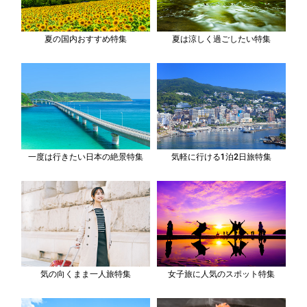
夏の国内おすすめ特集
夏は涼しく過ごしたい特集
一度は行きたい日本の絶景特集
気軽に行ける1泊2日旅特集
気の向くまま一人旅特集
女子旅に人気のスポット特集