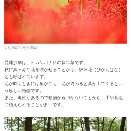
via
photo by author
曼珠沙華は、ヒガンバナ科の多年草です。
秋に真っ赤な花を咲かせることから、彼岸花（ひがんばな）
とも呼ばれています。
花が咲くときには葉がなく、花が終わると葉が出てくるとい
う珍しい植物です。
また、毒性があるので動物が近づかないことから土手や墓地
に植えられることが多いです。