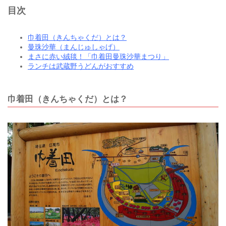
目次
巾着田（きんちゃくだ）とは？
曼珠沙華（まんじゅしゃげ）
まさに赤い絨毯！「巾着田曼珠沙華まつり」
ランチは武蔵野うどんがおすすめ
巾着田（きんちゃくだ）とは？