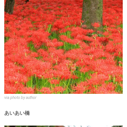
via
photo by author
あいあい橋