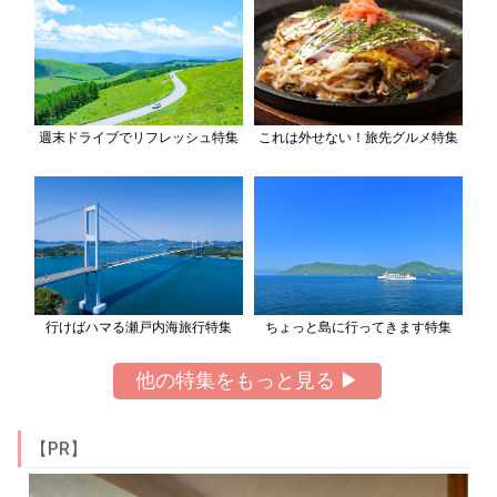
週末ドライブでリフレッシュ特集
これは外せない！旅先グルメ特集
行けばハマる瀬戸内海旅行特集
ちょっと島に行ってきます特集
他の特集をもっと見る ▶
【PR】