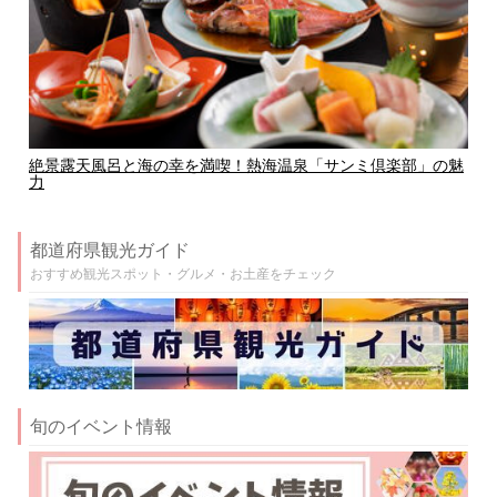
絶景露天風呂と海の幸を満喫！熱海温泉「サンミ倶楽部」の魅
力
都道府県観光ガイド
おすすめ観光スポット・グルメ・お土産をチェック
旬のイベント情報