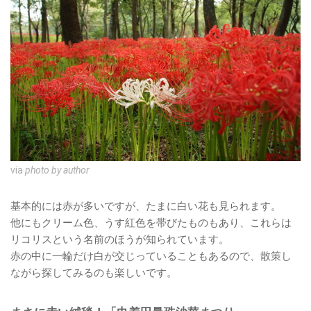
via
photo by author
基本的には赤が多いですが、たまに白い花も見られます。
他にもクリーム色、うす紅色を帯びたものもあり、これらは
リコリスという名前のほうが知られています。
赤の中に一輪だけ白が交じっていることもあるので、散策し
ながら探してみるのも楽しいです。