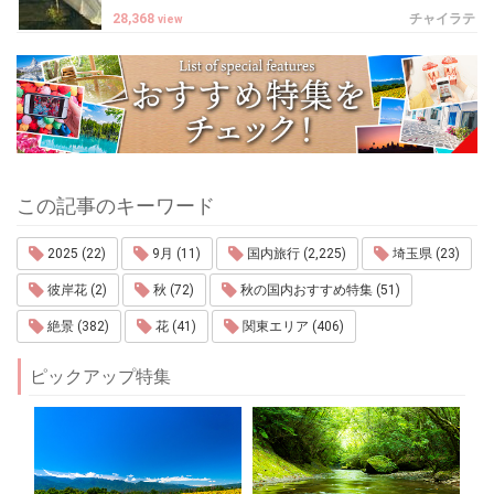
28,368
チャイラテ
view
この記事のキーワード
2025 (22)
9月 (11)
国内旅行 (2,225)
埼玉県 (23)
彼岸花 (2)
秋 (72)
秋の国内おすすめ特集 (51)
絶景 (382)
花 (41)
関東エリア (406)
ピックアップ特集