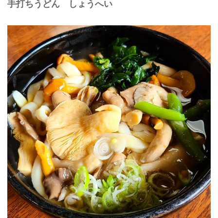
手打ちうどん しょうへい