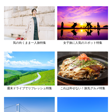
気の向くまま一人旅特集
女子旅に人気のスポット特集
週末ドライブでリフレッシュ特集
これは外せない！旅先グルメ特集