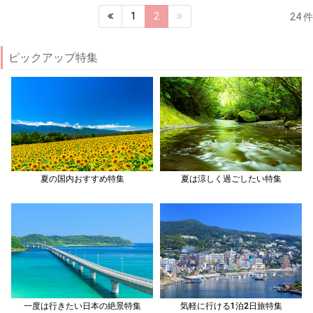
1
2
24 件
ピックアップ特集
夏の国内おすすめ特集
夏は涼しく過ごしたい特集
一度は行きたい日本の絶景特集
気軽に行ける1泊2日旅特集