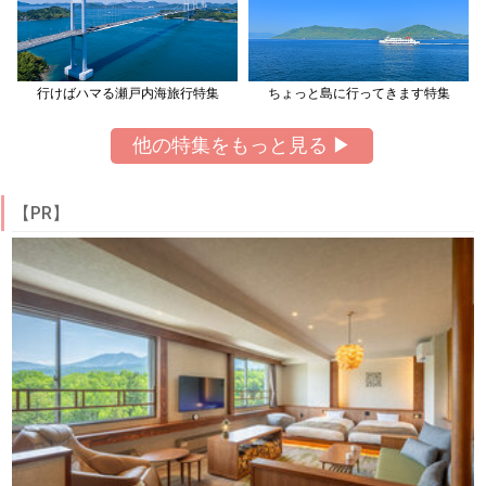
行けばハマる瀬戸内海旅行特集
ちょっと島に行ってきます特集
他の特集をもっと見る ▶
【PR】