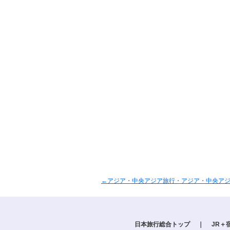
←アジア・中央アジア旅行・アジア・中央ア
日本旅行総合トップ
｜
JR＋