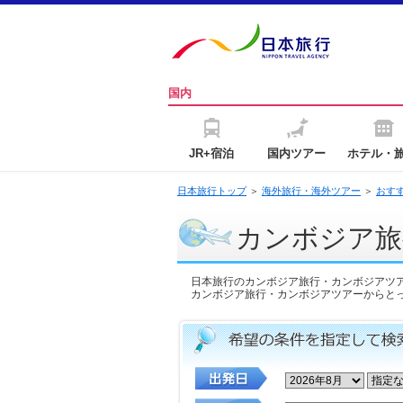
国内
JR+宿泊
国内ツアー
ホテル・
日本旅行トップ
＞
海外旅行・海外ツアー
＞
おす
カンボジア旅
日本旅行のカンボジア旅行・カンボジアツ
カンボジア旅行・カンボジアツアーからと