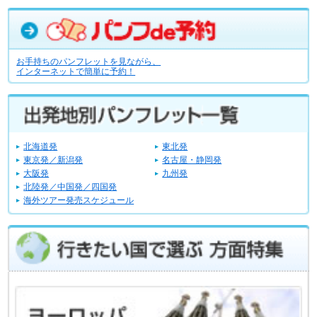
お手持ちのパンフレットを見ながら、
インターネットで簡単に予約！
北海道発
東北発
東京発／新潟発
名古屋・静岡発
大阪発
九州発
北陸発／中国発／四国発
海外ツアー発売スケジュール