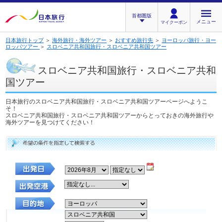
首都圏版
メニュー
マイクーポン
日本旅行トップ
＞
海外旅行・海外ツアー
＞
おすすめ旅行先
＞
ヨーロッパ旅行・ヨー
ロッパツアー
＞
スロベニア共和国旅行・スロベニア共和国ツアー
スロベニア共和国旅行・スロベニア共和
国ツアー
日本旅行のスロベニア共和国旅行・スロベニア共和国ツアーページへようこ
そ！
スロベニア共和国旅行・スロベニア共和国ツアーからとっておきの海外旅行や
海外ツアーを見つけてください！