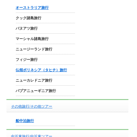
オーストラリア旅行
クック諸島旅行
バヌアツ旅行
マーシャル諸島旅行
ニュージーランド旅行
フィジー旅行
仏領ポリネシア（タヒチ）旅行
ニューカレドニア旅行
パプアニューギニア旅行
その他旅行/その他ツアー
船中泊旅行
中近東旅行/中近東ツアー