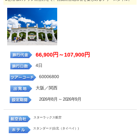
66,900円～107,900円
4日
60006800
大阪／関西
2026年8月 ～ 2026年9月
スターラックス航空
スタンダード(台北（タイペイ）)