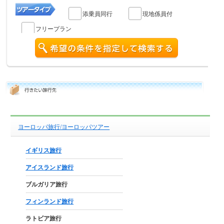
添乗員同行
現地係員付
フリープラン
ヨーロッパ旅行/ヨーロッパツアー
イギリス旅行
アイスランド旅行
ブルガリア旅行
フィンランド旅行
ラトビア旅行