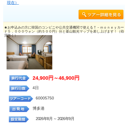
現在）
★お申込みの方に韓国のコンビニや公共交通機関で使えるＴ－ｍｏｎｅｙカー
ド５，０００ウォン（約５００円）分と釜山観光マップを差し上げます！（幼
児除く）
24,900円～46,900円
4日
60005750
博多港
2026年8月 ～ 2026年9月