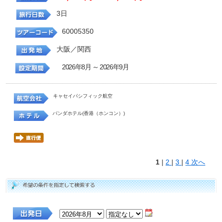
3日
60005350
大阪／関西
2026年8月 ～ 2026年9月
キャセイパシフィック航空
パンダホテル(香港（ホンコン）)
1
|
2
|
3
|
4
次へ