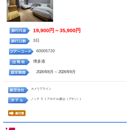
19,900円～35,900円
3日
60005720
博多港
2026年8月 ～ 2026年9月
カメリアライン
ノッテ ラ ミアホテル(釜山（プサン）)