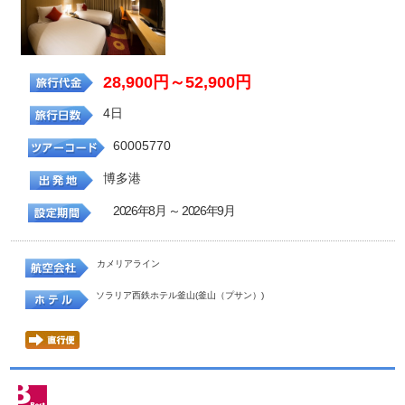
28,900円～52,900円
4日
60005770
博多港
2026年8月 ～ 2026年9月
カメリアライン
ソラリア西鉄ホテル釜山(釜山（プサン）)