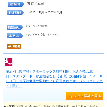
東京／成田
2026年8月 ～ 2026年9月
スターラックス航空
スタンダード(台北（タイペイ）)
燃油別【関空発】スターラックス航空利用 おきがる台北 ４
日 スタンダード・部屋指定なし【台湾】燃油目安額：１４，８
００円 ※原油価格の変動により変更されます。（２０２６／２
／１現在）
★お客様のプランに合わせて、自由に台北滞在を楽しめるフリースタイル。