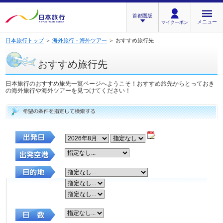
首都圏版
メニュー
マイクーポン
日本旅行トップ
＞
海外旅行・海外ツアー
＞ おすすめ旅行先
おすすめ旅行先
日本旅行のおすすめ旅先一覧ページへようこそ！おすすめ旅先からとっておき
の海外旅行や海外ツアーを見つけてください！