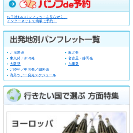
お手持ちのパンフレットを見ながら、
インターネットで簡単に予約！
北海道発
東北発
東京発／新潟発
名古屋・静岡発
大阪発
九州発
北陸発／中国発／四国発
海外ツアー発売スケジュール