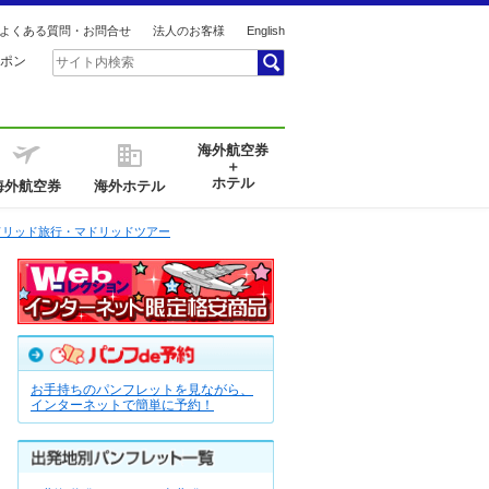
よくある質問・お問合せ
法人のお客様
English
ポン
海外航空券
＋
ホテル
海外航空券
海外ホテル
ドリッド旅行・マドリッドツアー
お手持ちのパンフレットを見ながら、
インターネットで簡単に予約！