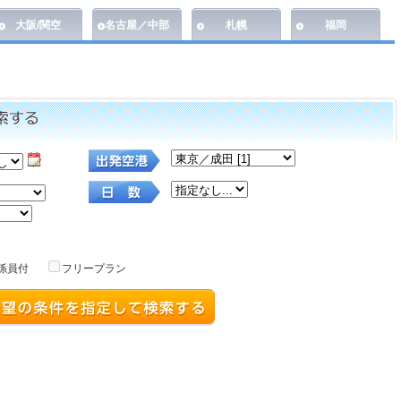
大阪/関空
名古屋／中部
札幌
福岡