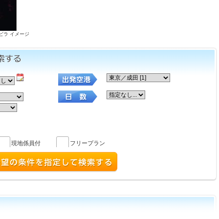
ビラ イメージ
現地係員付
フリープラン