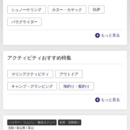
シュノーケリング
カヌー・カヤック
SUP
パラグライダー
もっと見る
アクティビティおすすめ特集
マリンアクティビティ
アウトドア
キャンプ・グランピング
海釣り・船釣り
もっと見る
ハイヤー・リムジン・観光タクシー
名所・旧跡巡り
北陸
/
富山県
/
富山