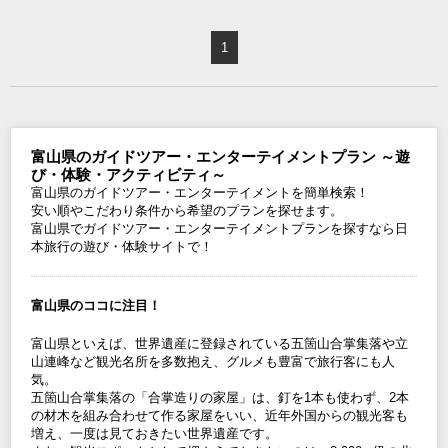
1
富山県のガイドツアー・エンターテイメントプラン ～遊
び・体験・アクティビティ～
富山県のガイドツアー・エンターテイメントを簡単検索！
安い順やこだわり条件から希望のプランを探せます。
富山県でガイドツアー・エンターテイメントプランを探すなら日
本旅行の遊び・体験サイトで！
富山県のココに注目！
富山県といえば、世界遺産に登録されている五箇山合掌集落や立
山連峰など観光名所を多数抱え、グルメも豊富で旅行客にも人
気。
五箇山合掌集落の「合掌造りの家屋」は、釘を1本も使わず、2本
の材木を組み合わせて作る家屋をいい、近年外国からの観光客も
増え、一度は見ておきたい世界遺産です。