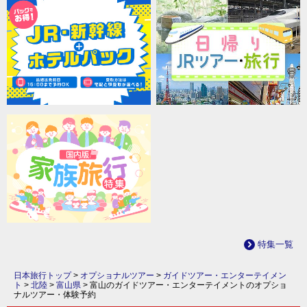
特集一覧
日本旅行トップ
>
オプショナルツアー
>
ガイドツアー・エンターテイメン
ト
>
北陸
>
富山県
>
富山のガイドツアー・エンターテイメントのオプショ
ナルツアー・体験予約