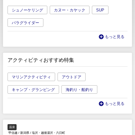
シュノーケリング
カヌー・カヤック
SUP
パラグライダー
もっと見る
アクティビティおすすめ特集
マリンアクティビティ
アウトドア
キャンプ・グランピング
海釣り・船釣り
もっと見る
温泉
甲信越
/
新潟県
/
塩沢・越後湯沢・六日町